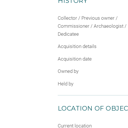
HISTORY
Collector / Previous owner /
Commissioner / Archaeologist /
Dedicatee
Acquisition details
Acquisition date
Owned by
Held by
LOCATION OF OBJE
Current location