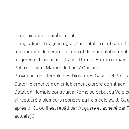
Dénomination : entablement
Désignation : Tirage intégral d’un entablement corinth
restauration de deux colonnes et de leur entablement 
fragments: fragment f. (Italie - Rome : Forum romain
Pollux, in situ - Marbre de Luni / Carrare.
Provenant de : Temple des Dioscures Castor et Pollux,
Stator :éléments d’un entablement d'ordre corinthien.
Datation : temple construit à Rome au début du Ve siècle
et restauré à plusieurs reprises au IIe siècle av. J.-C., au
après J.-C., où il est rebâti par Auguste et achevé par 
actuels).)