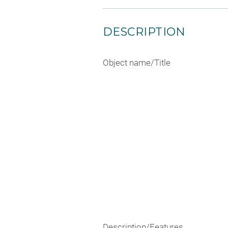
DESCRIPTION
Object name/Title
Description/Features