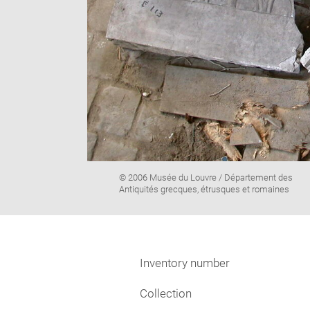
Image
© 2006 Musée du Louvre / Département des
caption:
Antiquités grecques, étrusques et romaines
Inventory number
Collection