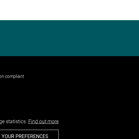
non compliant
e statistics.
Find out more
 YOUR PREFERENCES