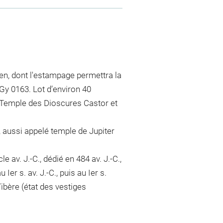
ien, dont l'estampage permettra la
Gy 0163. Lot d’environ 40
, Temple des Dioscures Castor et
 aussi appelé temple de Jupiter
 av. J.-C., dédié en 484 av. J.-C.,
 Ier s. av. J.-C., puis au Ier s.
Tibère (état des vestiges