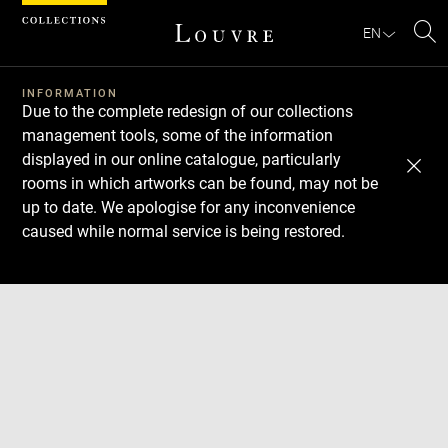
Cookies management panel
EN
Se
INFORMATION
Due to the complete redesign of our collections
management tools, some of the information
displayed in our online catalogue, particularly
rooms in which artworks can be found, may not be
up to date. We apologise for any inconvenience
caused while normal service is being restored.
Download
Next
Previous