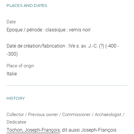
PLACES AND DATES
Date
Epoque / période : classique ; vernis noir
Date de création/fabrication : IVe s. av. J.-C. (?) (-400 -
-300)
Place of origin
Italie
HISTORY
Collector / Previous owner / Commissioner / Archaeologist /
Dedicatee
Tochon, Joseph-François
, dit aussi Joseph-François