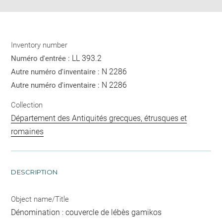
Inventory number
LL 393.2
Numéro d'entrée :
N 2286
Autre numéro d'inventaire :
N 2286
Autre numéro d'inventaire :
Collection
Département des Antiquités grecques, étrusques et
romaines
DESCRIPTION
Object name/Title
Dénomination : couvercle de lébès gamikos