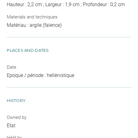
Hauteur : 2,2 cm ; Largeur : 1,9 cm ; Profondeur : 0,2 cm
Materials and techniques
Matériau : argile (faïence)
PLACES AND DATES
Date
Epoque / période : hellénistique
HISTORY
Owned by
Etat
Held by