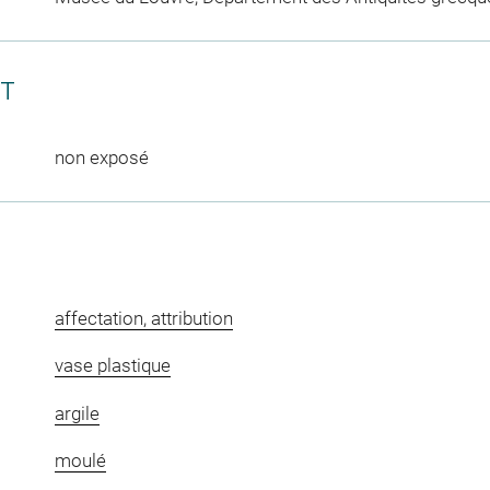
CT
non exposé
affectation, attribution
vase plastique
argile
moulé