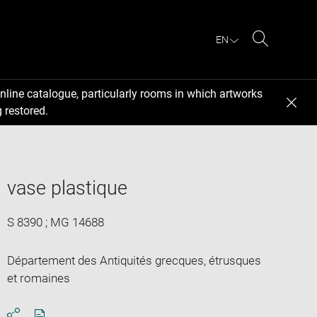
EN
Search
nline catalogue, particularly rooms in which artworks
 restored.
vase plastique
S 8390 ; MG 14688
Département des Antiquités grecques, étrusques
et romaines