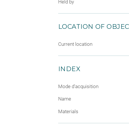
Held by
LOCATION OF OBJE
Current location
INDEX
Mode d'acquisition
Name
Materials