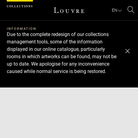
Cookies management panel
EN
Se
INFORMATION
Due to the complete redesign of our collections
management tools, some of the information
displayed in our online catalogue, particularly
rooms in which artworks can be found, may not be
up to date. We apologise for any inconvenience
caused while normal service is being restored.
Download
Next
Previous