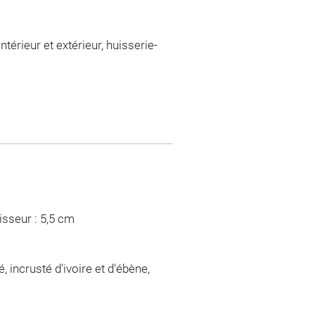
térieur et extérieur, huisserie-
isseur : 5,5 cm
 incrusté d'ivoire et d'ébène,