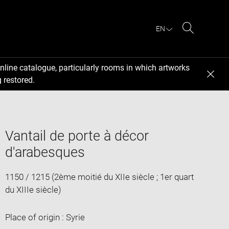
EN
Search
nline catalogue, particularly rooms in which artworks
 restored.
Vantail de porte à décor
d'arabesques
1150 / 1215 (2ème moitié du XIIe siècle ; 1er quart
du XIIIe siècle)
Place of origin : Syrie