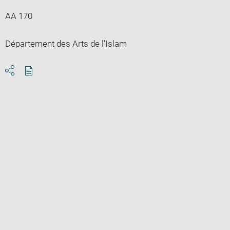
AA 170
Département des Arts de l'Islam
Download
Share
pdf