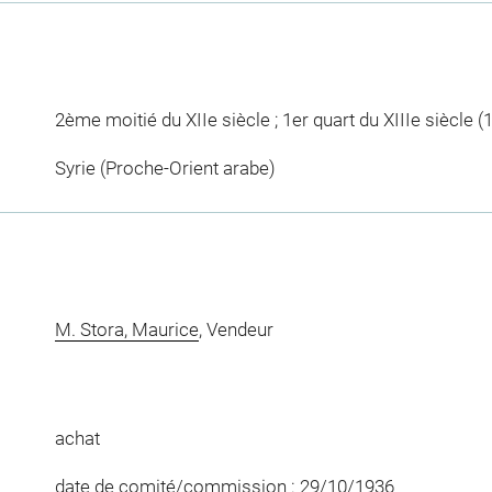
2ème moitié du XIIe siècle ; 1er quart du XIIIe siècle (
Syrie (Proche-Orient arabe)
M. Stora, Maurice
, Vendeur
achat
date de comité/commission : 29/10/1936