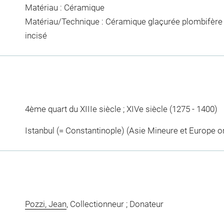
Matériau : Céramique
Matériau/Technique : Céramique glaçurée plombifère 
incisé
4ème quart du XIIIe siècle ; XIVe siècle (1275 - 1400)
Istanbul (= Constantinople) (Asie Mineure et Europe o
Pozzi, Jean
, Collectionneur ; Donateur