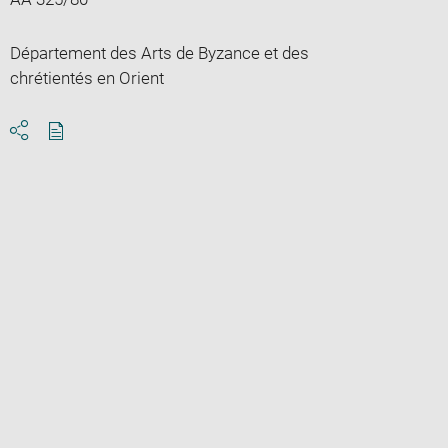
Département des Arts de Byzance et des
chrétientés en Orient
Download
Share
pdf