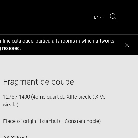
EN
Search
nline catalogue, particularly rooms in which artworks
 restored.
Fragment de coupe
1275 / 1400 (4ème quart du XIIIe siècle ; XIVe
siècle)
Place of origin : Istanbul (= Constantinople)
AA 325/80