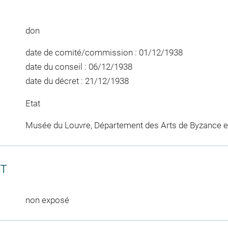
don
date de comité/commission : 01/12/1938
date du conseil : 06/12/1938
date du décret : 21/12/1938
Etat
Musée du Louvre, Département des Arts de Byzance et
CT
non exposé