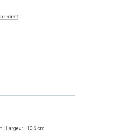
n Orient
m ; Largeur : 10,6 cm