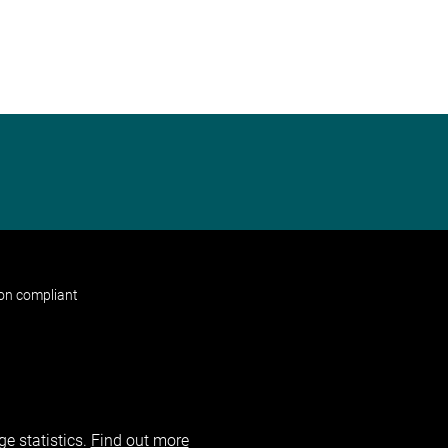
non compliant
e statistics.
Find out more