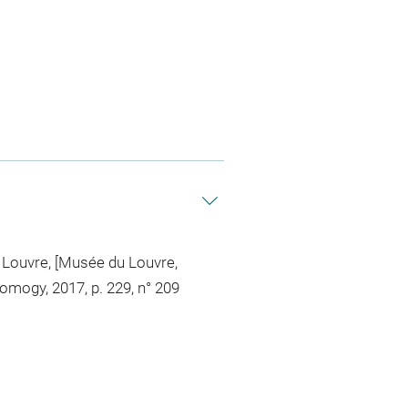
u Louvre, [Musée du Louvre,
Somogy, 2017, p. 229, n° 209