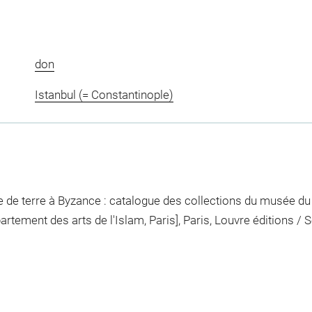
don
Istanbul (= Constantinople)
e de terre à Byzance : catalogue des collections du musée d
rtement des arts de l'Islam, Paris], Paris, Louvre éditions / 