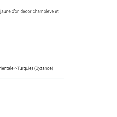
jaune d'or, décor champlevé et
rientale->Turquie) (Byzance)