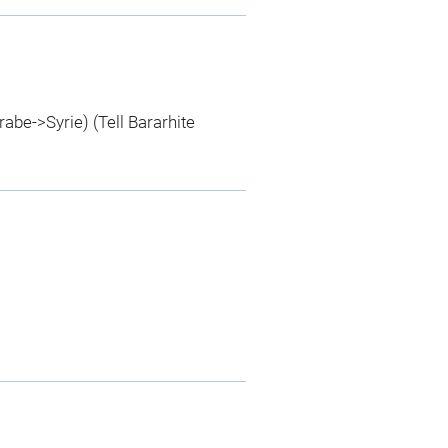
rabe->Syrie) (Tell Bararhite