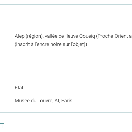
Alep (région), vallée de fleuve Qoueiq (Proche-Orient a
(inscrit à l'encre noire sur l'objet))
Etat
Musée du Louvre, AI, Paris
CT