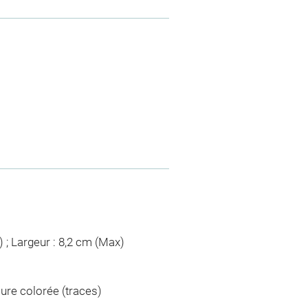
) ; Largeur : 8,2 cm (Max)
ure colorée (traces)