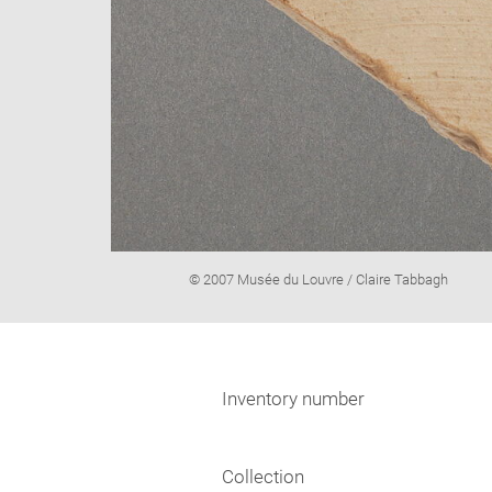
Image
© 2007 Musée du Louvre / Claire Tabbagh
caption:
Inventory number
Collection