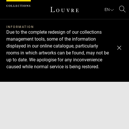
Cookies management panel
EN
Se
INFORMATION
Due to the complete redesign of our collections
management tools, some of the information
displayed in our online catalogue, particularly
rooms in which artworks can be found, may not be
up to date. We apologise for any inconvenience
caused while normal service is being restored.
Download
Next
Previous