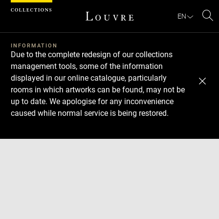
Cookies management panel
EN
Se
INFORMATION
Due to the complete redesign of our collections
management tools, some of the information
displayed in our online catalogue, particularly
rooms in which artworks can be found, may not be
up to date. We apologise for any inconvenience
caused while normal service is being restored.
Download
Next
Previous