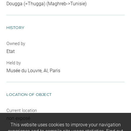
Dougga (=Thugga) (Maghreb->Tunisie)
HISTORY
Owned by
Etat
Held by
Musée du Louvre, AI, Paris
LOCATION OF OBJECT
Current location
non exposé
This website uses cookies to improve your navigation