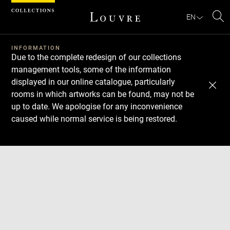
Cookies management panel
EN
Se
INFORMATION
Due to the complete redesign of our collections
management tools, some of the information
displayed in our online catalogue, particularly
rooms in which artworks can be found, may not be
up to date. We apologise for any inconvenience
caused while normal service is being restored.
Download
Next
Previous