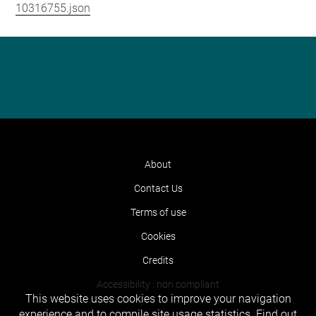
10316755.json
About
Contact Us
Terms of use
Cookies
Credits
Accessibility : non compliant
This website uses cookies to improve your navigation
experience and to compile site usage statistics.
Find out