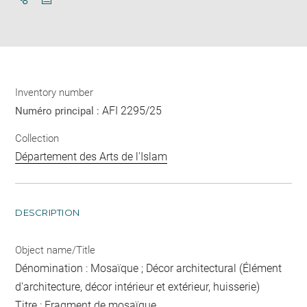
Download
Share
pdf
Inventory number
AFI 2295/25
Numéro principal :
Collection
Département des Arts de l'Islam
DESCRIPTION
Object name/Title
Dénomination : Mosaïque ; Décor architectural (Élément
d'architecture, décor intérieur et extérieur, huisserie)
Titre : Fragment de mosaïque