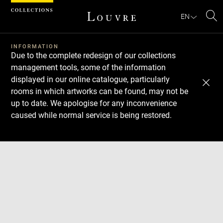
Cookies management panel
EN
Se
INFORMATION
Due to the complete redesign of our collections
management tools, some of the information
displayed in our online catalogue, particularly
rooms in which artworks can be found, may not be
up to date. We apologise for any inconvenience
caused while normal service is being restored.
Download
Next
Previous