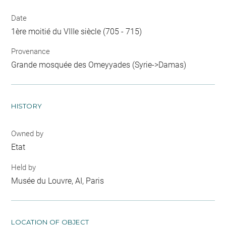
Date
1ère moitié du VIIIe siècle (705 - 715)
Provenance
Grande mosquée des Omeyyades (Syrie->Damas)
HISTORY
Owned by
Etat
Held by
Musée du Louvre, AI, Paris
LOCATION OF OBJECT