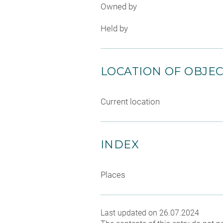
Owned by
Held by
LOCATION OF OBJE
Current location
INDEX
Places
Last updated on 26.07.2024