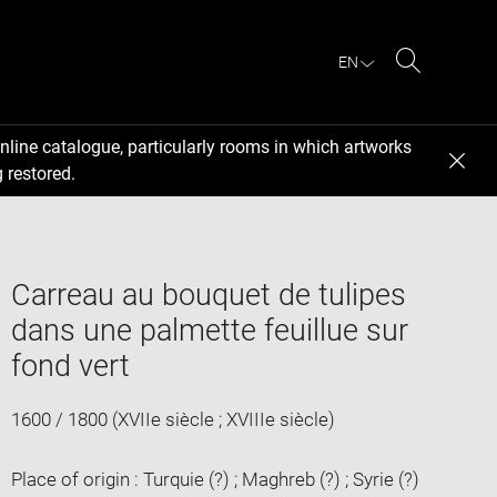
EN
Search
nline catalogue, particularly rooms in which artworks
 restored.
Carreau au bouquet de tulipes
dans une palmette feuillue sur
fond vert
1600 / 1800 (XVIIe siècle ; XVIIIe siècle)
Place of origin : Turquie (?) ; Maghreb (?) ; Syrie (?)