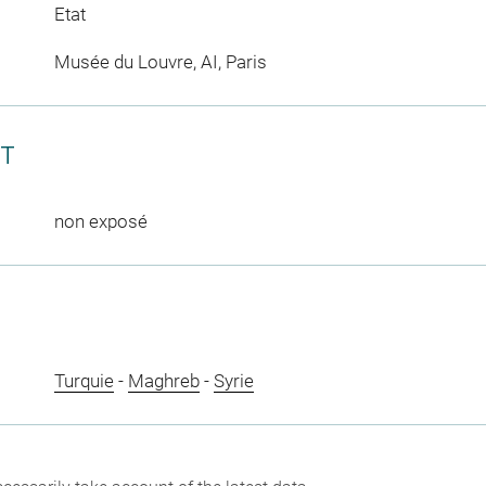
Etat
Musée du Louvre, AI, Paris
CT
non exposé
Turquie
-
Maghreb
-
Syrie