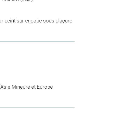
or peint sur engobe sous glaçure
 (Asie Mineure et Europe