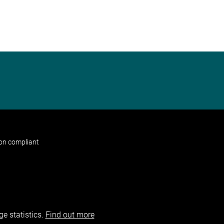
non compliant
e statistics.
Find out more