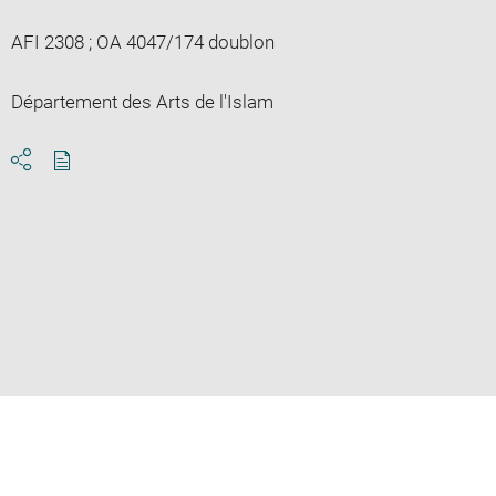
AFI 2308 ; OA 4047/174 doublon
Département des Arts de l'Islam
Download
Share
pdf