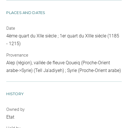
PLACES AND DATES
Date
4ème quart du XIIe siècle ; 1er quart du XIIIe siècle (1185
- 1215)
Provenance
Alep (région), vallée de fleuve Qoueiq (Proche-Orient
arabe->Syrie) (Tell Ja'adiyeh) ; Syrie (Proche-Orient arabe)
HISTORY
Owned by
Etat