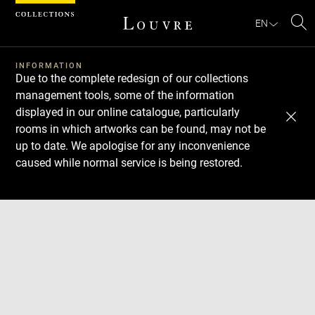
Cookies management panel
EN
Se
INFORMATION
Due to the complete redesign of our collections
management tools, some of the information
displayed in our online catalogue, particularly
rooms in which artworks can be found, may not be
up to date. We apologise for any inconvenience
caused while normal service is being restored.
Download
Next
Previous