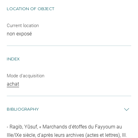
LOCATION OF OBJECT
Current location
non exposé
INDEX
Mode d'acquisition
achat
BIBLIOGRAPHY
Ragib, Yûsuf, « Marchands d'étoffes du Fayyoum au
IIIe/IXe siècle, d'après leurs archives (actes et lettres), III.