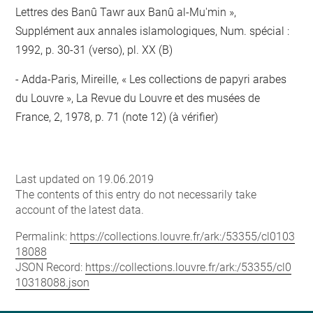
Lettres des Banû Tawr aux Banû al-Mu'min »,
Supplément aux annales islamologiques, Num. spécial :
1992, p. 30-31 (verso), pl. XX (B)
Adda-Paris, Mireille, « Les collections de papyri arabes
du Louvre », La Revue du Louvre et des musées de
France, 2, 1978, p. 71 (note 12) (à vérifier)
Last updated on 19.06.2019
The contents of this entry do not necessarily take
account of the latest data.
Permalink:
https://collections.louvre.fr/ark:/53355/cl0103
18088
JSON Record:
https://collections.louvre.fr/ark:/53355/cl0
10318088.json