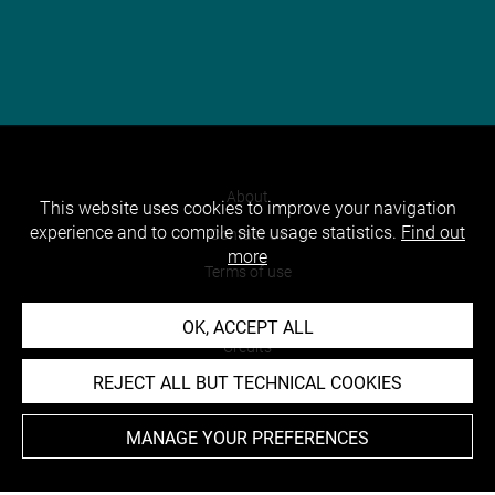
About
This website uses cookies to improve your navigation
experience and to compile site usage statistics.
Find out
Contact Us
more
Terms of use
Cookies
OK, ACCEPT ALL
Credits
REJECT ALL BUT TECHNICAL COOKIES
Accessibility : non compliant
MANAGE YOUR PREFERENCES