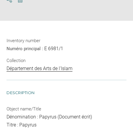
Download
Share
pdf
Inventory number
E 6981/1
Numéro principal :
Collection
Département des Arts de l'Islam
DESCRIPTION
Object name/Title
Dénomination : Papyrus (Document écrit)
Titre : Papyrus