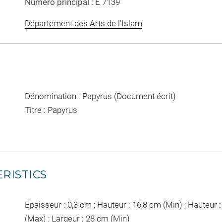
Numéro principal :
E 7139
Département des Arts de l'Islam
Dénomination : Papyrus (Document écrit)
Titre : Papyrus
RISTICS
Epaisseur : 0,3 cm ; Hauteur : 16,8 cm (Min) ; Hauteur 
(Max) ; Largeur : 28 cm (Min)