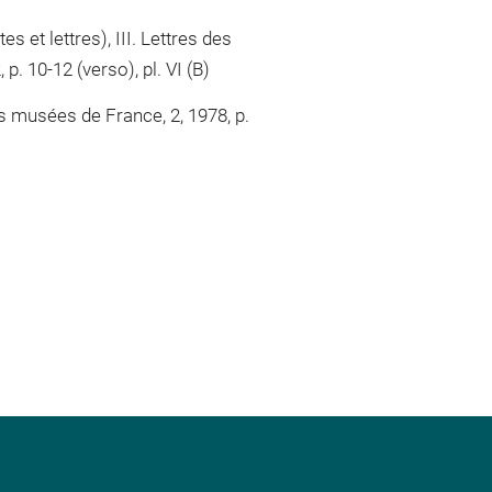
 et lettres), III. Lettres des
 10-12 (verso), pl. VI (B)
s musées de France, 2, 1978, p.