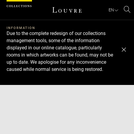
Cookies management panel
EN
Se
INFORMATION
Due to the complete redesign of our collections
management tools, some of the information
displayed in our online catalogue, particularly
rooms in which artworks can be found, may not be
up to date. We apologise for any inconvenience
caused while normal service is being restored.
Download
Next
Previous