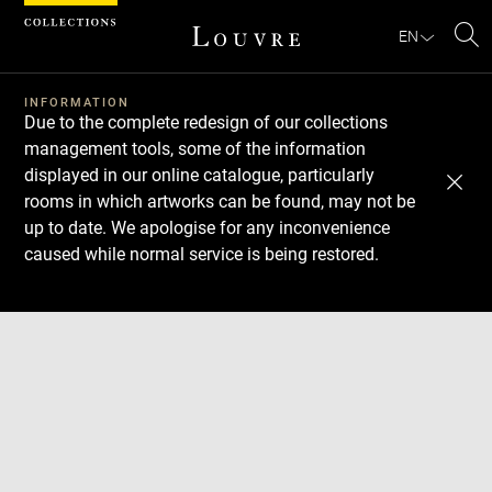
Cookies management panel
EN
Se
INFORMATION
Due to the complete redesign of our collections
management tools, some of the information
displayed in our online catalogue, particularly
rooms in which artworks can be found, may not be
up to date. We apologise for any inconvenience
caused while normal service is being restored.
Download
Next
Previous