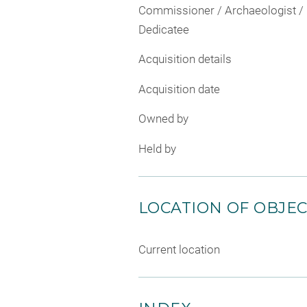
Commissioner / Archaeologist /
Dedicatee
Acquisition details
Acquisition date
Owned by
Held by
LOCATION OF OBJE
Current location