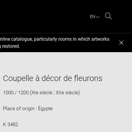
EN
Search
nline catalogue, particularly rooms in which artworks
 restored.
Coupelle à décor de fleurons
1000 / 1200 (XIe siècle ; XIIe siècle)
Place of origin : Égypte
K 3482