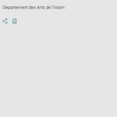
Département des Arts de l'Islam
Download
Share
pdf