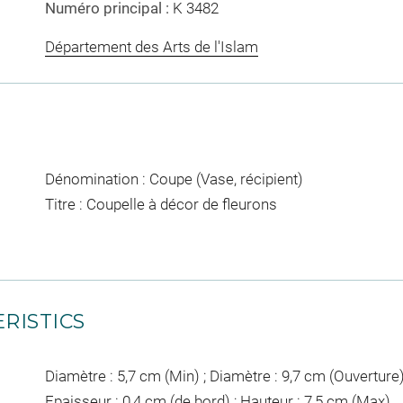
Numéro principal :
K 3482
Département des Arts de l'Islam
Dénomination : Coupe (Vase, récipient)
Titre : Coupelle à décor de fleurons
RISTICS
Diamètre : 5,7 cm (Min) ; Diamètre : 9,7 cm (Ouverture) 
Epaisseur : 0,4 cm (de bord) ; Hauteur : 7,5 cm (Max)