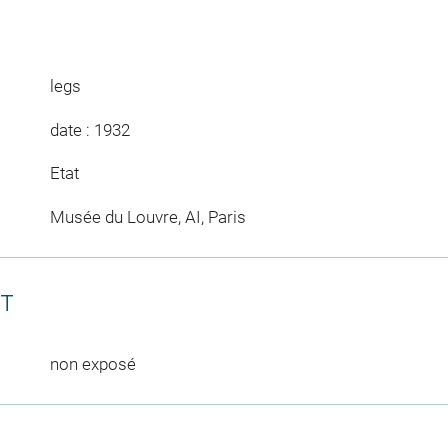
legs
date : 1932
Etat
Musée du Louvre, AI, Paris
CT
non exposé