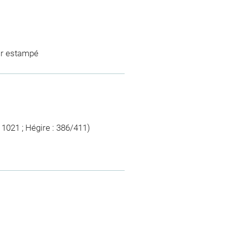
cor estampé
 1021 ; Hégire : 386/411)