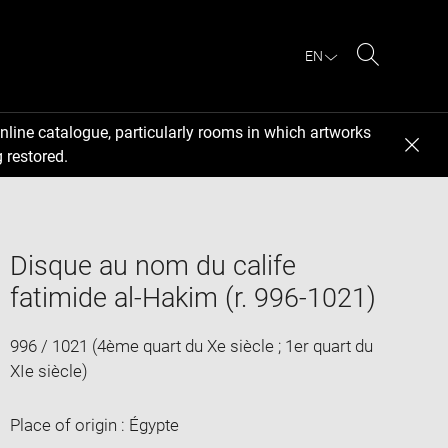
EN
Search
nline catalogue, particularly rooms in which artworks
 restored.
Disque au nom du calife
fatimide al-Hakim (r. 996-1021)
996 / 1021 (4ème quart du Xe siècle ; 1er quart du
XIe siècle)
Place of origin : Égypte