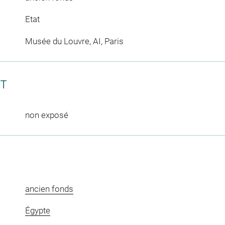
Etat
Musée du Louvre, AI, Paris
CT
non exposé
ancien fonds
Égypte