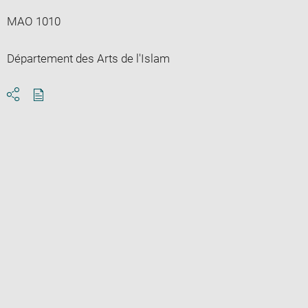
MAO 1010
Département des Arts de l'Islam
Download
Share
pdf