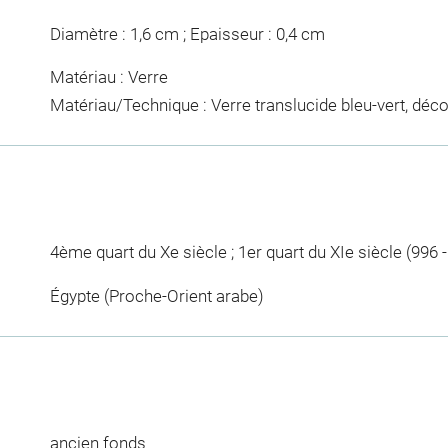
Diamètre : 1,6 cm ; Epaisseur : 0,4 cm
Matériau : Verre
Matériau/Technique : Verre translucide bleu-vert, dé
4ème quart du Xe siècle ; 1er quart du XIe siècle (996 -
Égypte (Proche-Orient arabe)
ancien fonds