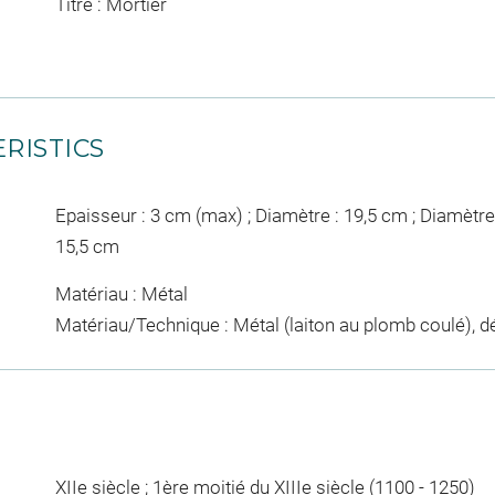
Titre : Mortier
RISTICS
Epaisseur : 3 cm (max) ; Diamètre : 19,5 cm ; Diamètre 
15,5 cm
Matériau : Métal
Matériau/Technique : Métal (laiton au plomb coulé), dé
XIIe siècle ; 1ère moitié du XIIIe siècle (1100 - 1250)