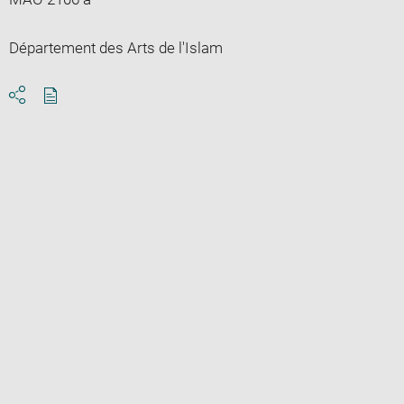
Département des Arts de l'Islam
Download
Share
pdf