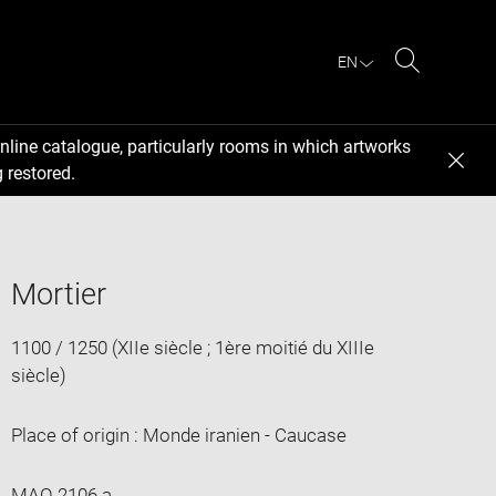
EN
Search
nline catalogue, particularly rooms in which artworks
 restored.
Mortier
1100 / 1250 (XIIe siècle ; 1ère moitié du XIIIe
siècle)
Place of origin : Monde iranien - Caucase
MAO 2106 a