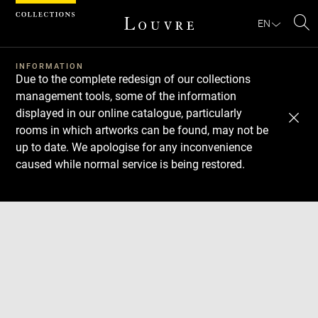
Cookies management panel
EN
Se
INFORMATION
Due to the complete redesign of our collections
management tools, some of the information
displayed in our online catalogue, particularly
rooms in which artworks can be found, may not be
up to date. We apologise for any inconvenience
caused while normal service is being restored.
Download
Next
Previous