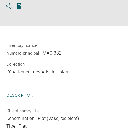
Download
Share
pdf
Inventory number
MAO 332
Numéro principal :
Collection
Département des Arts de l'Islam
DESCRIPTION
Object name/Title
Dénomination : Plat (Vase, récipient)
Titre : Plat