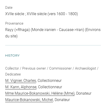
Date
XVIIe siècle ; XVIIIe siècle (vers 1600 - 1800)
Provenance
Rayy (=Rhaga) (Monde iranien - Caucase->Iran) (Environs
du site)
HISTORY
Collector / Previous owner / Commissioner / Archaeologist /
Dedicatee
M. Vignier, Charles
, Collectionneur
M. Kann, Alphonse
, Collectionneur
Mme Maurice-Bokanowski, Hélène (Mme)
, Donateur
Maurice-Bokanowski, Michel
, Donateur