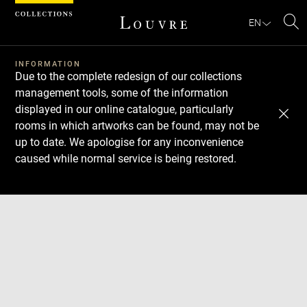
Cookies management panel
EN
Se
INFORMATION
Due to the complete redesign of our collections
management tools, some of the information
displayed in our online catalogue, particularly
rooms in which artworks can be found, may not be
up to date. We apologise for any inconvenience
caused while normal service is being restored.
Download
Next
Previous