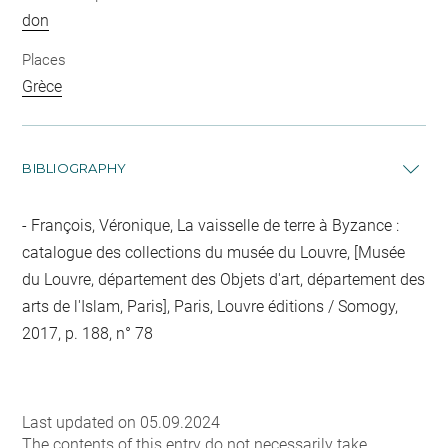
don
Places
Grèce
BIBLIOGRAPHY
François, Véronique, La vaisselle de terre à Byzance :
catalogue des collections du musée du Louvre, [Musée
du Louvre, département des Objets d'art, département des
arts de l'Islam, Paris], Paris, Louvre éditions / Somogy,
2017, p. 188, n° 78
Last updated on 05.09.2024
The contents of this entry do not necessarily take