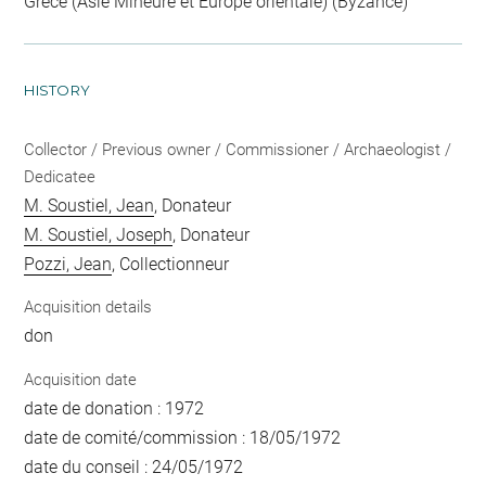
Grèce (Asie Mineure et Europe orientale) (Byzance)
HISTORY
Collector / Previous owner / Commissioner / Archaeologist /
Dedicatee
M. Soustiel, Jean
, Donateur
M. Soustiel, Joseph
, Donateur
Pozzi, Jean
, Collectionneur
Acquisition details
don
Acquisition date
date de donation : 1972
date de comité/commission : 18/05/1972
date du conseil : 24/05/1972