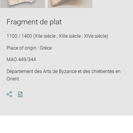
Fragment de plat
1100 / 1400 (XIIe siècle ; XIIIe siècle ; XIVe siècle)
Place of origin : Grèce
MAO 449/344
Département des Arts de Byzance et des chrétientés en
Orient
Download
Share
pdf