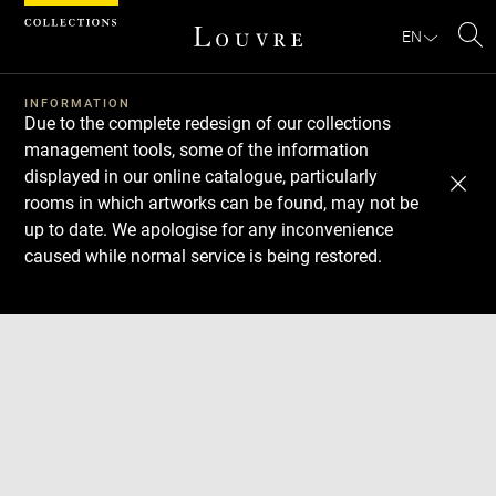
Cookies management panel
EN
Se
INFORMATION
Due to the complete redesign of our collections
management tools, some of the information
displayed in our online catalogue, particularly
rooms in which artworks can be found, may not be
up to date. We apologise for any inconvenience
caused while normal service is being restored.
Download
Next
Previous