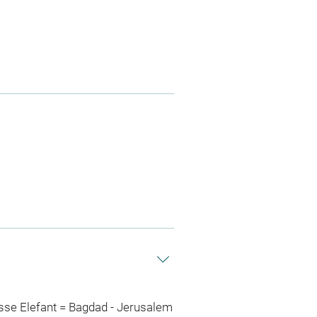
isse Elefant = Bagdad - Jerusalem