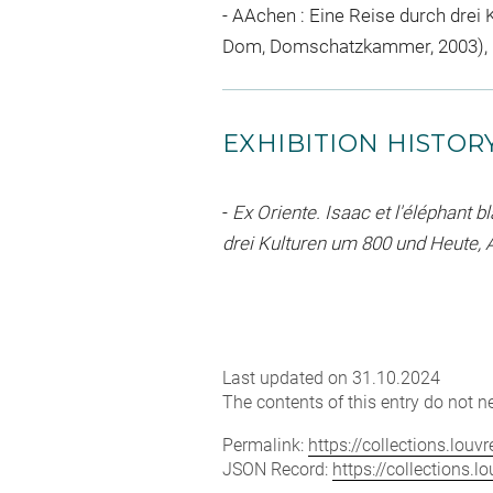
- AAchen : Eine Reise durch drei 
Dom, Domschatzkammer, 2003), Mai
EXHIBITION HISTOR
-
Ex Oriente. Isaac et l'éléphant
drei Kulturen um 800 und Heute, A
Last updated on 31.10.2024
The contents of this entry do not ne
Permalink:
https://collections.lou
JSON Record:
https://collections.