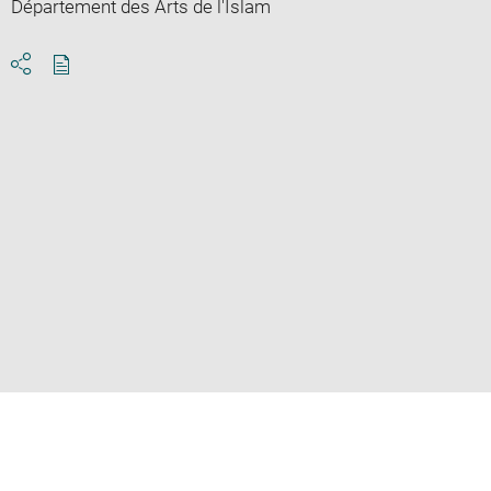
Département des Arts de l'Islam
Download
Share
pdf