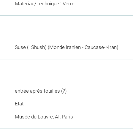
Matériau/Technique : Verre
Suse (=Shush) (Monde iranien - Caucase->Iran)
entrée après fouilles (?)
Etat
Musée du Louvre, AI, Paris