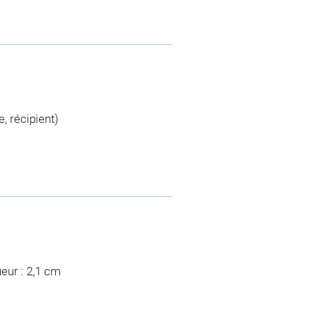
, récipient)
eur : 2,1 cm