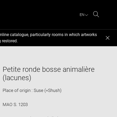
EN
Search
nline catalogue, particularly rooms in which artworks
 restored.
Petite ronde bosse animalière
(lacunes)
Place of origin : Suse (=Shush)
MAO S. 1203