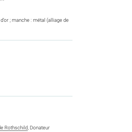
'or ; manche : métal (alliage de
e Rothschild
, Donateur