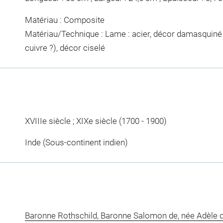
Matériau : Composite
Matériau/Technique : Lame : acier, décor damasquiné d
cuivre ?), décor ciselé
XVIIIe siècle ; XIXe siècle (1700 - 1900)
Inde (Sous-continent indien)
Baronne Rothschild, Baronne Salomon de, née Adèle d