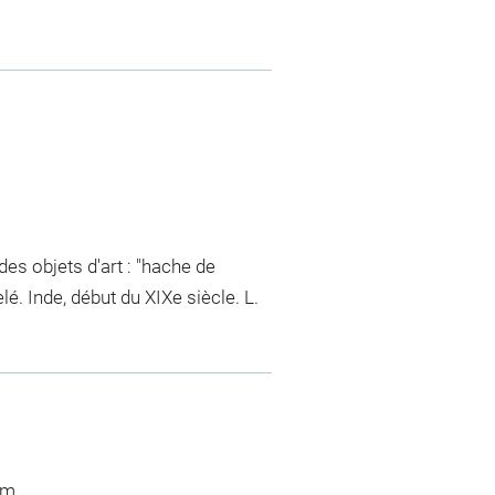
es objets d'art : "hache de
é. Inde, début du XIXe siècle. L.
cm