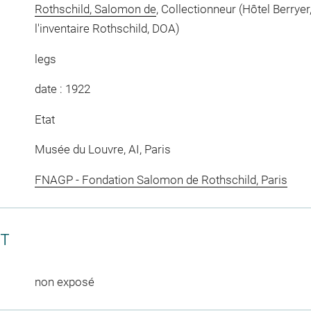
Rothschild, Salomon de
, Collectionneur (Hôtel Berryer,
l'inventaire Rothschild, DOA)
legs
date : 1922
Etat
Musée du Louvre, AI, Paris
FNAGP - Fondation Salomon de Rothschild, Paris
CT
non exposé