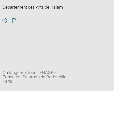
Département des Arts de l'Islam
Download
Share
pdf
On long-term loan : FNAGP -
Fondation Salomon de Rothschild,
Paris