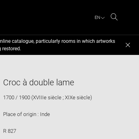
EN
Search
nline catalogue, particularly rooms in which artworks
 restored.
Croc à double lame
1700 / 1900 (XVIIIe siècle ; XIXe siècle)
Place of origin : Inde
R 827