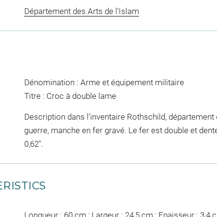
Département des Arts de l'Islam
Dénomination : Arme et équipement militaire
Titre : Croc à double lame
Description dans l'inventaire Rothschild, département d
guerre, manche en fer gravé. Le fer est double et dentel
0,62".
RISTICS
Longueur : 60 cm ; Largeur : 24,5 cm ; Epaisseur : 3,4 