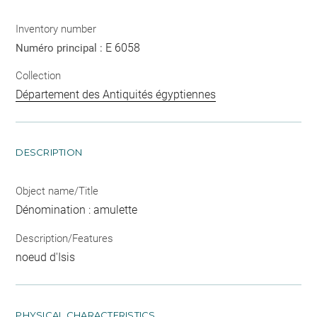
Inventory number
E 6058
Numéro principal :
Collection
Département des Antiquités égyptiennes
DESCRIPTION
Object name/Title
Dénomination : amulette
Description/Features
noeud d'Isis
PHYSICAL CHARACTERISTICS