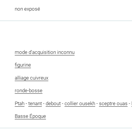
non exposé
mode d'acquisition inconnu
figurine
alliage cuivreux
ronde-bosse
Ptah
-
tenant
-
debout
-
collier ousekh
-
sceptre ouas
-
Basse Époque