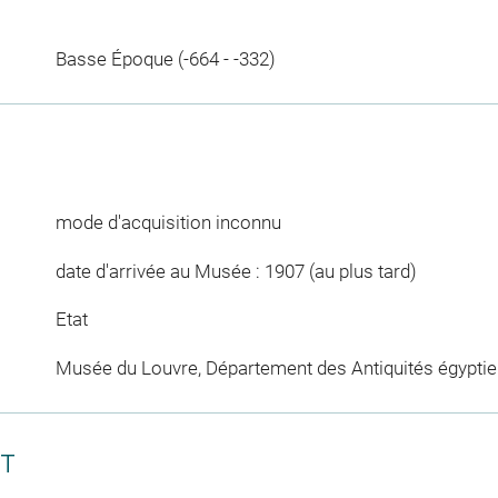
Basse Époque (-664 - -332)
mode d'acquisition inconnu
date d'arrivée au Musée : 1907 (au plus tard)
Etat
Musée du Louvre, Département des Antiquités égypti
CT