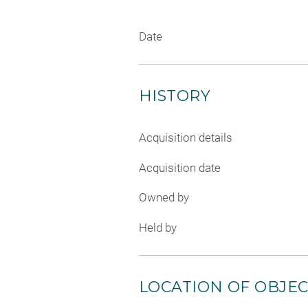
Date
HISTORY
Acquisition details
Acquisition date
Owned by
Held by
LOCATION OF OBJE