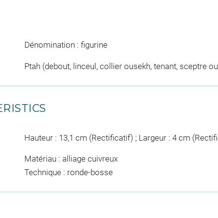
Dénomination : figurine
Ptah (debout, linceul, collier ousekh, tenant, sceptre o
RISTICS
Hauteur : 13,1 cm (Rectificatif) ; Largeur : 4 cm (Rectif
Matériau : alliage cuivreux
Technique : ronde-bosse