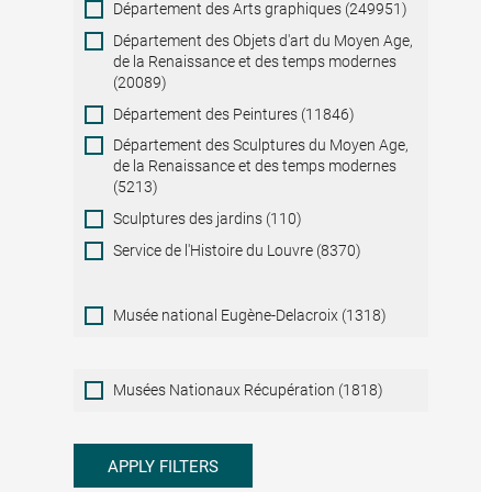
Département des Arts graphiques (249951)
Département des Objets d'art du Moyen Age,
de la Renaissance et des temps modernes
(20089)
Département des Peintures (11846)
Département des Sculptures du Moyen Age,
de la Renaissance et des temps modernes
(5213)
Sculptures des jardins (110)
Service de l'Histoire du Louvre (8370)
Musée national Eugène-Delacroix (1318)
Musées
Musées Nationaux Récupération (1818)
Nationaux
Récupération
APPLY FILTERS