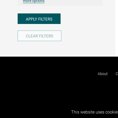
more options
APPLY FILTERS
CLEAR FILTERS
About
C
This website uses cookies