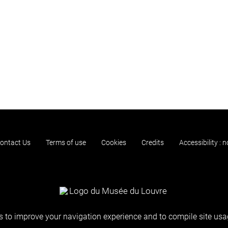
ontact Us
Terms of use
Cookies
Credits
Accessibility : 
 to improve your navigation experience and to compile site usag