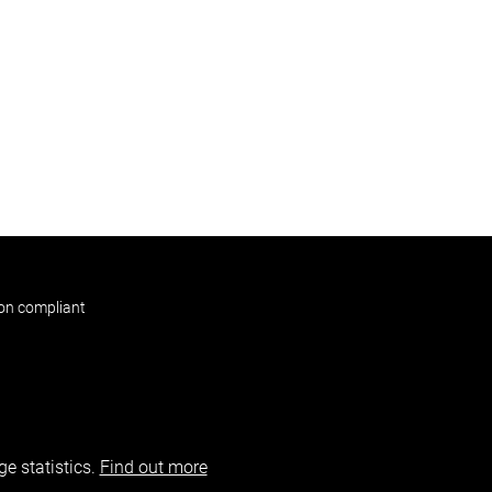
non compliant
e statistics.
Find out more