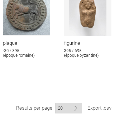
plaque
figurine
-30 / 395
395 / 695
(époque romaine)
(époque byzantine)
Results per page
Export .csv