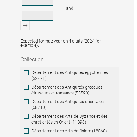
and
Expected format: year on 4 digits (2024 for
example).
Collection
Collection
Département des Antiquités égyptiennes
(52471)
Département des Antiquités grecques,
étrusques et romaines (55590)
Département des Antiquités orientales
(68710)
Département des Arts de Byzance et des
chrétientés en Orient (11398)
Département des Arts de l'Islam (18560)