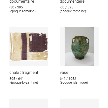
documentaire
documentaire
-30 / 395
-30 / 395
(époque romaine)
(époque romaine)
châle ; fragment
vase
395 / 641
641 / 1952
(époque byzantine)
(époque islamique)