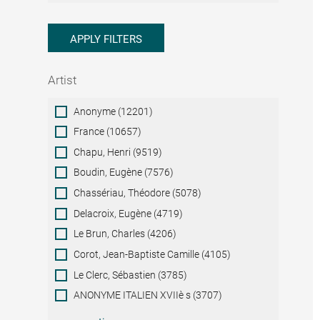
APPLY FILTERS
Artist
Artist
Anonyme (12201)
France (10657)
Chapu, Henri (9519)
Boudin, Eugène (7576)
Chassériau, Théodore (5078)
Delacroix, Eugène (4719)
Le Brun, Charles (4206)
Corot, Jean-Baptiste Camille (4105)
Le Clerc, Sébastien (3785)
ANONYME ITALIEN XVIIè s (3707)