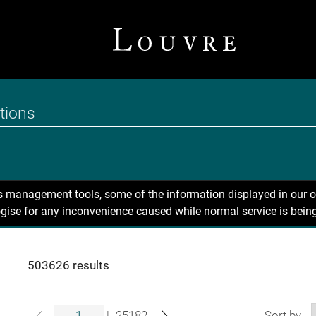
ns management tools, some of the information displayed in our o
gise for any inconvenience caused while normal service is being
503626 results
|
25182
Sort by