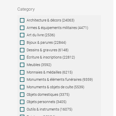
Category
Category
Architecture & décors (24063)
Armes & équipements militaires (4471)
Art du livre (2536)
Bijoux & parures (22844)
Dessins & gravures (6148)
Écriture & inscriptions (22812)
Meubles (3592)
Monnaies & médailles (6215)
Monuments & éléments funéraires (9359)
Monuments & objets de culte (5539)
Objets domestiques (3375)
Objets personnels (3405)
Outils & instruments (16075)