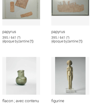
papyrus
papyrus
395 / 641 (?)
395 / 641 (?)
(époque byzantine [?])
(époque byzantine [?])
flacon ; avec contenu
figurine