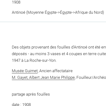
1908
Antinoé (Moyenne Égypte->Égypte->Afrique du Nord)
Des objets provenant des fouilles d'Antinoé ont été e
déposés - au moins 3 vases et 4 coupes en terre cuite 
1947 à La Roche-sur-Yon.
Musée Guimet
, Ancien affectataire
M. Gayet, Albert Jean Marie Philippe
, Fouilleur/Arché
partage après fouilles
date : 1908