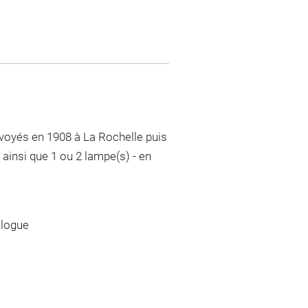
nvoyés en 1908 à La Rochelle puis
ainsi que 1 ou 2 lampe(s) - en
ologue