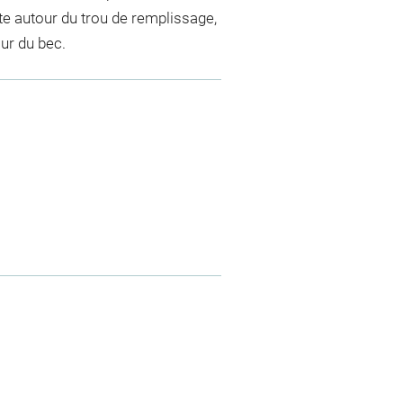
ste autour du trou de remplissage,
our du bec.