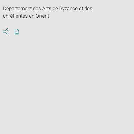
Département des Arts de Byzance et des
chrétientés en Orient
Download
Share
pdf