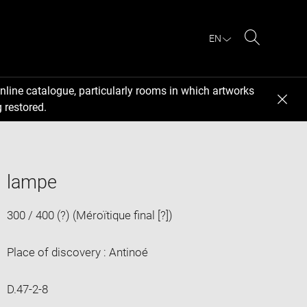
EN
Search
nline catalogue, particularly rooms in which artworks
 restored.
lampe
300 / 400 (?) (Méroïtique final [?])
Place of discovery : Antinoé
D.47-2-8