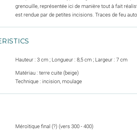
grenouille, représentée ici de manière tout à fait réali
est rendue par de petites incisions. Traces de feu aut
RISTICS
Hauteur : 3 cm ; Longueur : 8,5 cm ; Largeur : 7 cm
Matériau : terre cuite (beige)
Technique : incision, moulage
Méroïtique final (?) (vers 300 - 400)