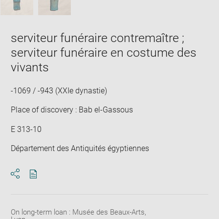
serviteur funéraire contremaître ;
serviteur funéraire en costume des
vivants
-1069 / -943 (XXIe dynastie)
Place of discovery : Bab el-Gassous
E 313-10
Département des Antiquités égyptiennes
Download
Share
pdf
On long-term loan : Musée des Beaux-Arts,