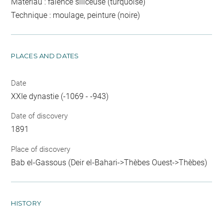
Matériau : faïence siliceuse (turquoise)
Technique : moulage, peinture (noire)
PLACES AND DATES
Date
XXIe dynastie (-1069 - -943)
Date of discovery
1891
Place of discovery
Bab el-Gassous (Deir el-Bahari->Thèbes Ouest->Thèbes)
HISTORY