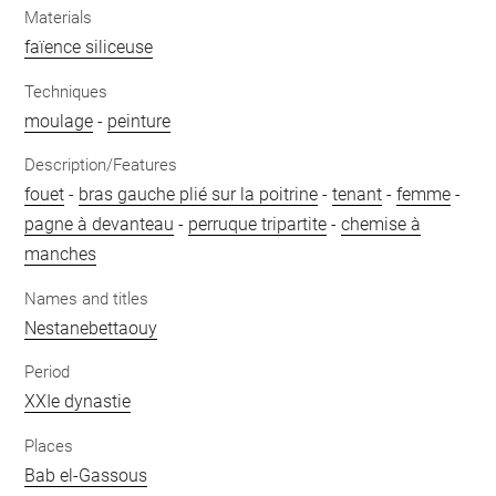
Materials
faïence siliceuse
Techniques
moulage
-
peinture
Description/Features
fouet
-
bras gauche plié sur la poitrine
-
tenant
-
femme
-
pagne à devanteau
-
perruque tripartite
-
chemise à
manches
Names and titles
Nestanebettaouy
Period
XXIe dynastie
Places
Bab el-Gassous