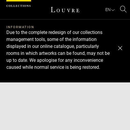
Cookies management panel
EN
Se
INFORMATION
Due to the complete redesign of our collections
management tools, some of the information
displayed in our online catalogue, particularly
rooms in which artworks can be found, may not be
up to date. We apologise for any inconvenience
caused while normal service is being restored.
Download
Next
Previous