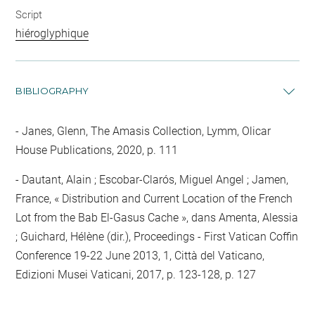
Script
hiéroglyphique
BIBLIOGRAPHY
Janes, Glenn, The Amasis Collection, Lymm, Olicar
House Publications, 2020, p. 111
Dautant, Alain ; Escobar-Clarós, Miguel Angel ; Jamen,
France, « Distribution and Current Location of the French
Lot from the Bab El-Gasus Cache », dans Amenta, Alessia
; Guichard, Hélène (dir.), Proceedings - First Vatican Coffin
Conference 19-22 June 2013, 1, Città del Vaticano,
Edizioni Musei Vaticani, 2017, p. 123-128, p. 127