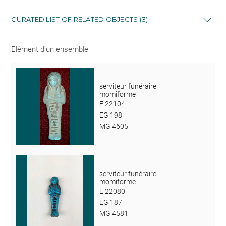
CURATED LIST OF RELATED OBJECTS (3)
Elément d'un ensemble
serviteur funéraire
momiforme
E 22104
EG 198
MG 4605
serviteur funéraire
momiforme
E 22080
EG 187
MG 4581