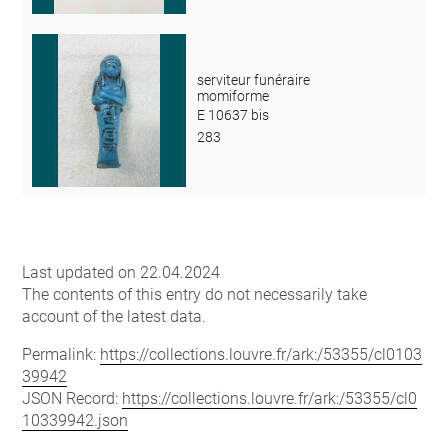
serviteur funéraire
momiforme
E 10637 bis
283
Last updated on 22.04.2024
The contents of this entry do not necessarily take
account of the latest data.
Permalink:
https://collections.louvre.fr/ark:/53355/cl0103
39942
JSON Record:
https://collections.louvre.fr/ark:/53355/cl0
10339942.json