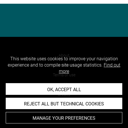
About
This website uses cookies to improve your navigation
experience and to compile site usage statistics.
Find out
Contact Us
more
Terms of use
Cookies
OK, ACCEPT ALL
Credits
REJECT ALL BUT TECHNICAL COOKIES
Accessibility : non compliant
MANAGE YOUR PREFERENCES