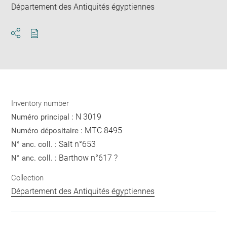
Département des Antiquités égyptiennes
Download
Share
pdf
Inventory number
N 3019
Numéro principal :
MTC 8495
Numéro dépositaire :
Salt n°653
N° anc. coll. :
Barthow n°617 ?
N° anc. coll. :
Collection
Département des Antiquités égyptiennes