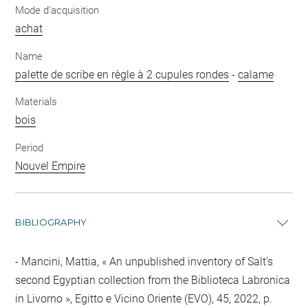
Mode d'acquisition
achat
Name
palette de scribe en règle à 2 cupules rondes
-
calame
Materials
bois
Period
Nouvel Empire
BIBLIOGRAPHY
Mancini, Mattia, « An unpublished inventory of Salt's
second Egyptian collection from the Biblioteca Labronica
in Livorno », Egitto e Vicino Oriente (EVO), 45, 2022, p.