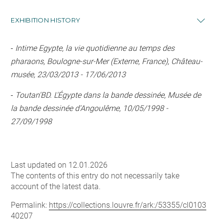
EXHIBITION HISTORY
-
Intime Egypte, la vie quotidienne au temps des
pharaons, Boulogne-sur-Mer (Externe, France), Château-
musée, 23/03/2013 - 17/06/2013
-
Toutan'BD. L'Égypte dans la bande dessinée, Musée de
la bande dessinée d'Angoulême, 10/05/1998 -
27/09/1998
Last updated on 12.01.2026
The contents of this entry do not necessarily take
account of the latest data.
Permalink:
https://collections.louvre.fr/ark:/53355/cl0103
40207