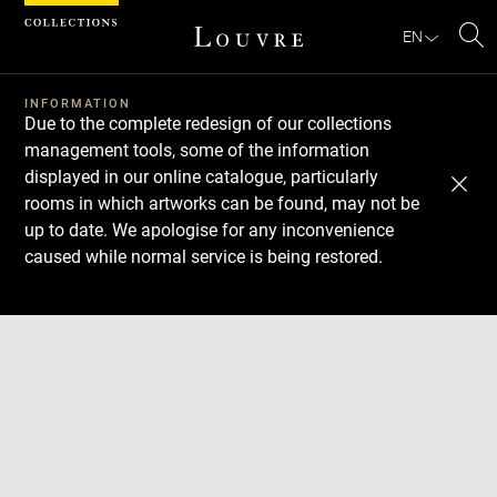
Cookies management panel
EN
Se
INFORMATION
Due to the complete redesign of our collections
management tools, some of the information
displayed in our online catalogue, particularly
rooms in which artworks can be found, may not be
up to date. We apologise for any inconvenience
caused while normal service is being restored.
Download
Next
Previous