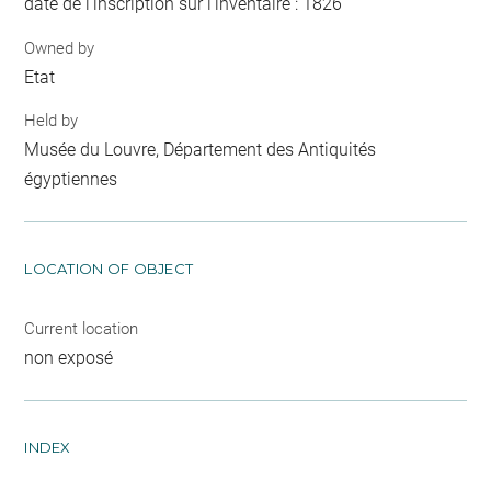
date de l'inscription sur l'inventaire : 1826
Owned by
Etat
Held by
Musée du Louvre, Département des Antiquités
égyptiennes
LOCATION OF OBJECT
Current location
non exposé
INDEX