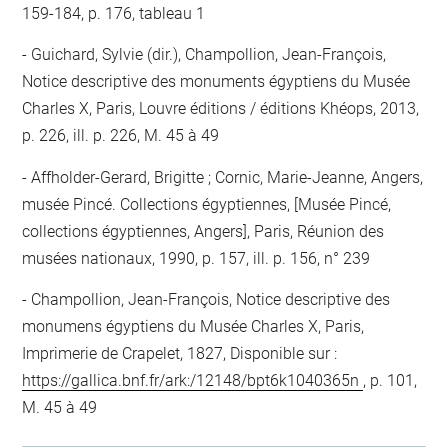
159-184, p. 176, tableau 1
Guichard, Sylvie (dir.), Champollion, Jean-François,
Notice descriptive des monuments égyptiens du Musée
Charles X, Paris, Louvre éditions / éditions Khéops, 2013,
p. 226, ill. p. 226, M. 45 à 49
Affholder-Gerard, Brigitte ; Cornic, Marie-Jeanne, Angers,
musée Pincé. Collections égyptiennes, [Musée Pincé,
collections égyptiennes, Angers], Paris, Réunion des
musées nationaux, 1990, p. 157, ill. p. 156, n° 239
Champollion, Jean-François, Notice descriptive des
monumens égyptiens du Musée Charles X, Paris,
Imprimerie de Crapelet, 1827, Disponible sur :
https://gallica.bnf.fr/ark:/12148/bpt6k1040365n
, p. 101,
M. 45 à 49