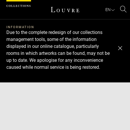
Cookies management panel
EN
Se
INFORMATION
Due to the complete redesign of our collections
management tools, some of the information
displayed in our online catalogue, particularly
rooms in which artworks can be found, may not be
up to date. We apologise for any inconvenience
caused while normal service is being restored.
Download
Next
Previous