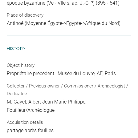
époque byzantine (Ve - VIIe s. ap. J.-C. ?) (395 - 641)
Place of discovery
Antinoé (Moyenne Égypte->Égypte->Afrique du Nord)
HISTORY
Object history
Propriétaire précédent : Musée du Louvre, AE, Paris
Collector / Previous owner / Commissioner / Archaeologist /
Dedicatee
M. Gayet, Albert Jean Marie Philippe
,
Fouilleur/Archéologue
Acquisition details
partage après fouilles