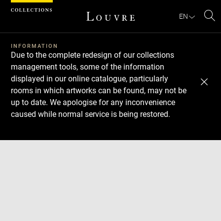
Cookies management panel
EN
Se
INFORMATION
Due to the complete redesign of our collections
management tools, some of the information
displayed in our online catalogue, particularly
rooms in which artworks can be found, may not be
up to date. We apologise for any inconvenience
caused while normal service is being restored.
Download
Next
Previous