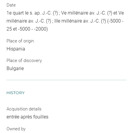
Date
1e quart Ie s. ap. J.-C. (?) ; Ve millénaire av. J.-C. (?) et Ve
millénaire av. J.-C. (?) ; IIIe millénaire av. J.-C. (?) (-5000 -
25 et -5000 - -2000)
Place of origin
Hispania
Place of discovery
Bulgarie
HISTORY
Acquisition details
entrée après fouilles
Owned by