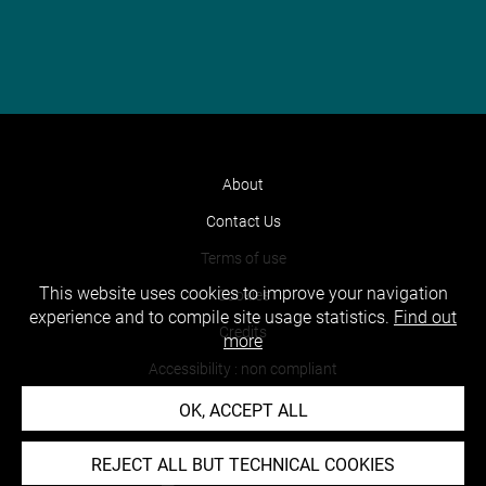
About
Contact Us
Terms of use
This website uses cookies to improve your navigation
Cookies
experience and to compile site usage statistics.
Find out
Credits
more
Accessibility : non compliant
OK, ACCEPT ALL
REJECT ALL BUT TECHNICAL COOKIES