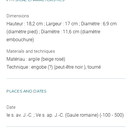
Dimensions
Hauteur : 18,2 cm ; Largeur : 17 cm ; Diamètre : 6,9 cm
(diamètre pied) ; Diamètre : 11,6 cm (diamètre
embouchure)
Materials and techniques
Matériau : argile (beige rosé)
Technique : engobe (?) (peut-être noir ), tourné
PLACES AND DATES
Date
Ie s. av. J.-C. ; Ve s. ap. J.-C. (Gaule romaine) (-100 - 500)