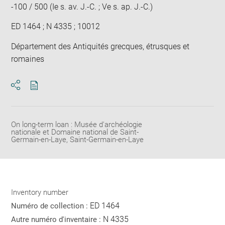
-100 / 500 (Ie s. av. J.-C. ; Ve s. ap. J.-C.)
ED 1464 ; N 4335 ; 10012
Département des Antiquités grecques, étrusques et
romaines
Download
Share
pdf
On long-term loan : Musée d'archéologie
nationale et Domaine national de Saint-
Germain-en-Laye, Saint-Germain-en-Laye
Inventory number
ED 1464
Numéro de collection :
N 4335
Autre numéro d'inventaire :