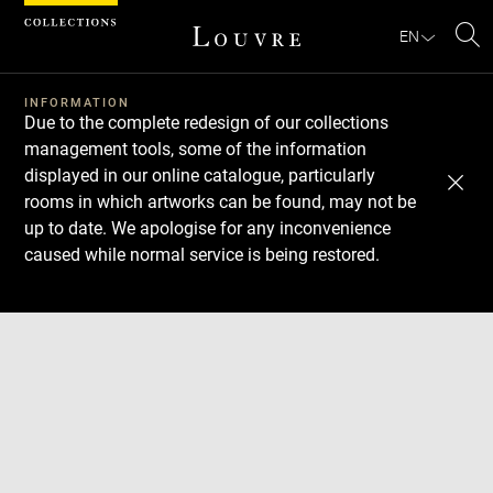
Cookies management panel
EN
Se
INFORMATION
Due to the complete redesign of our collections
management tools, some of the information
displayed in our online catalogue, particularly
rooms in which artworks can be found, may not be
up to date. We apologise for any inconvenience
caused while normal service is being restored.
Download
Next
Previous