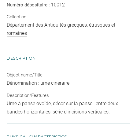
10012
Numéro dépositaire :
Collection
Département des Antiquités grecques, étrusques et
romaines
DESCRIPTION
Object name/Title
Dénomination : urne cinéraire
Description/Features
Urne à panse ovoïde, décor sur la panse : entre deux
bandes horizontales, série d'incisions verticales.
PHYSICAL CHARACTERISTICS