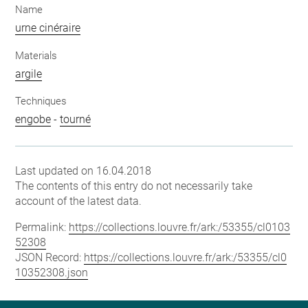
Name
urne cinéraire
Materials
argile
Techniques
engobe
-
tourné
Last updated on 16.04.2018
The contents of this entry do not necessarily take
account of the latest data.
Permalink:
https://collections.louvre.fr/ark:/53355/cl0103
52308
JSON Record:
https://collections.louvre.fr/ark:/53355/cl0
10352308.json