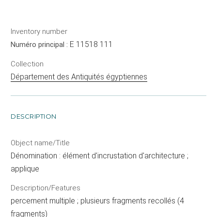
Inventory number
E 11518 111
Numéro principal :
Collection
Département des Antiquités égyptiennes
DESCRIPTION
Object name/Title
Dénomination : élément d'incrustation d'architecture ;
applique
Description/Features
percement multiple ; plusieurs fragments recollés (4
fragments)