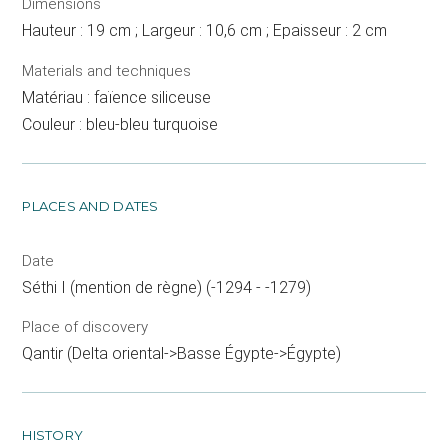
Dimensions
Hauteur : 19 cm ; Largeur : 10,6 cm ; Epaisseur : 2 cm
Materials and techniques
Matériau : faïence siliceuse
Couleur : bleu-bleu turquoise
PLACES AND DATES
Date
Séthi I (mention de règne) (-1294 - -1279)
Place of discovery
Qantir (Delta oriental->Basse Égypte->Égypte)
HISTORY