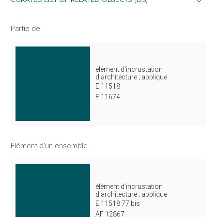
Partie de
élément d'incrustation
d'architecture ; applique
E 11518
E 11674
Elément d'un ensemble
élément d'incrustation
d'architecture ; applique
E 11518 77 bis
AF 12867