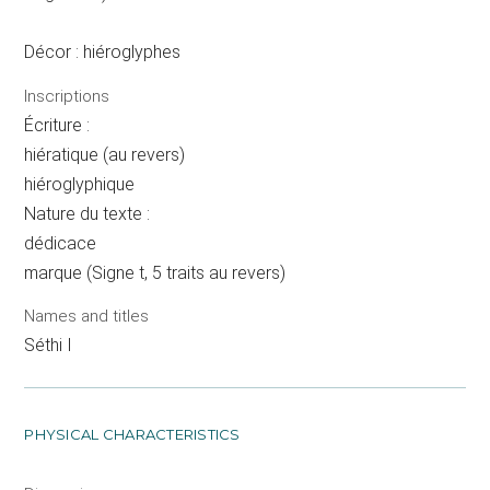
Décor : hiéroglyphes
Inscriptions
Écriture :
hiératique (au revers)
hiéroglyphique
Nature du texte :
dédicace
marque (Signe t, 5 traits au revers)
Names and titles
Séthi I
PHYSICAL CHARACTERISTICS