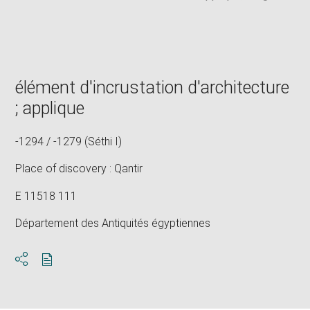
élément d'incrustation d'architecture
; applique
-1294 / -1279 (Séthi I)
Place of discovery : Qantir
E 11518 111
Département des Antiquités égyptiennes
Download
Share
pdf