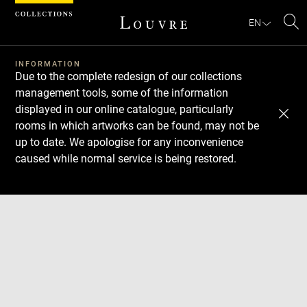
Cookies management panel
EN
Se
INFORMATION
Due to the complete redesign of our collections
management tools, some of the information
displayed in our online catalogue, particularly
rooms in which artworks can be found, may not be
up to date. We apologise for any inconvenience
caused while normal service is being restored.
Download
Next
Previous