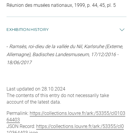
Réunion des musées nationaux, 1999, p. 44, 45, pl. 5
EXHIBITION HISTORY
-
Ramsès, roi-dieu de la vallée du Nil, Karlsruhe (Externe,
Allemagne), Badisches Landesmuseum, 17/12/2016 -
18/06/2017
Last updated on 28.10.2024
The contents of this entry do not necessarily take
account of the latest data.
Permalink:
https://collections.louvre.fr/ark:/53355/cl0103
64403
JSON Record:
https://collections.louvre.fr/ark:/53355/cl0
10364403.json