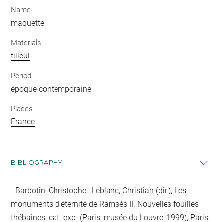
Name
maquette
Materials
tilleul
Period
époque contemporaine
Places
France
BIBLIOGRAPHY
Barbotin, Christophe ; Leblanc, Christian (dir.), Les
monuments d’éternité de Ramsès II. Nouvelles fouilles
thébaines, cat. exp. (Paris, musée du Louvre, 1999), Paris,