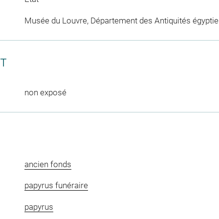
Musée du Louvre, Département des Antiquités égypti
CT
non exposé
ancien fonds
papyrus funéraire
papyrus