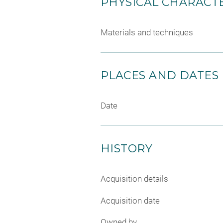
PHYSICAL CHARACTE
Materials and techniques
PLACES AND DATES
Date
HISTORY
Acquisition details
Acquisition date
Owned by