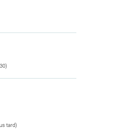
-30)
us tard)