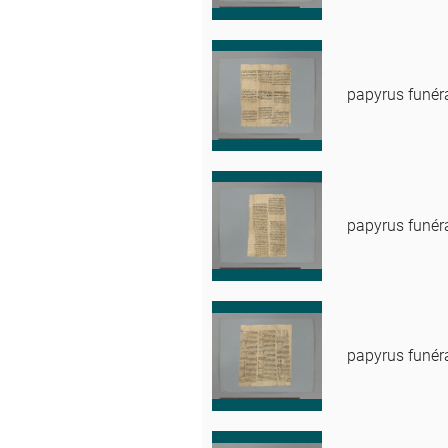
papyrus funér
papyrus funér
papyrus funér