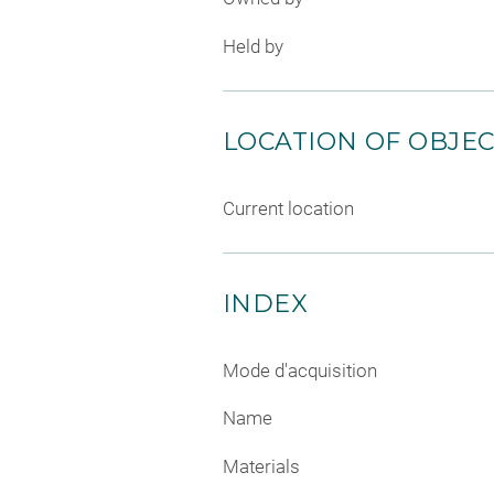
Held by
LOCATION OF OBJE
Current location
INDEX
Mode d'acquisition
Name
Materials