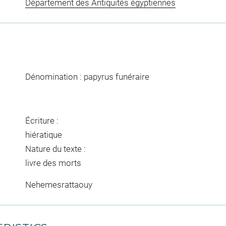
Département des Antiquités égyptiennes
Dénomination : papyrus funéraire
Écriture :
hiératique
Nature du texte :
livre des morts
Nehemesrattaouy