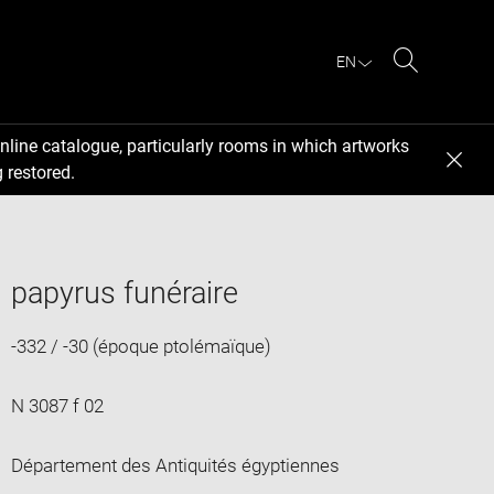
EN
Search
nline catalogue, particularly rooms in which artworks
 restored.
papyrus funéraire
-332 / -30 (époque ptolémaïque)
N 3087 f 02
Département des Antiquités égyptiennes