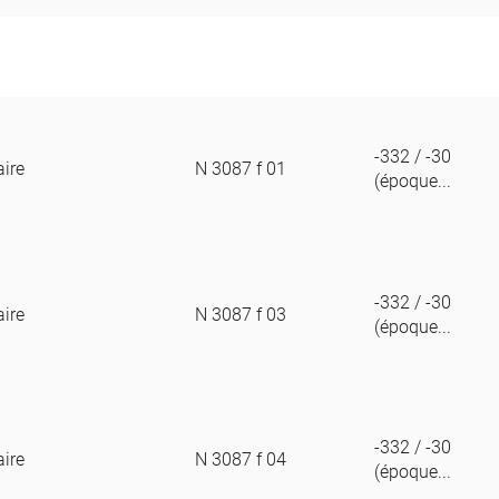
-332 / -30
aire
N 3087 f 01
(époque...
-332 / -30
aire
N 3087 f 03
(époque...
-332 / -30
aire
N 3087 f 04
(époque...