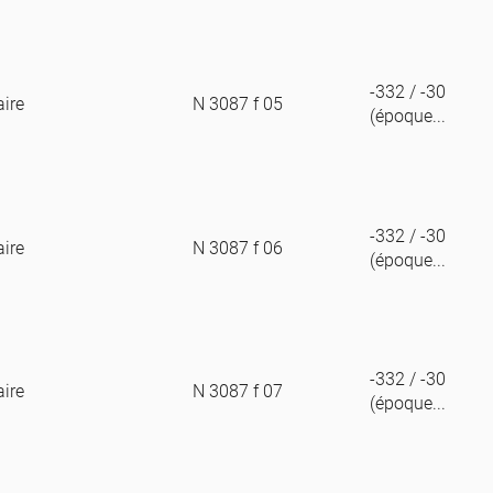
-332 / -30
aire
N 3087 f 05
(époque...
-332 / -30
aire
N 3087 f 06
(époque...
-332 / -30
aire
N 3087 f 07
(époque...