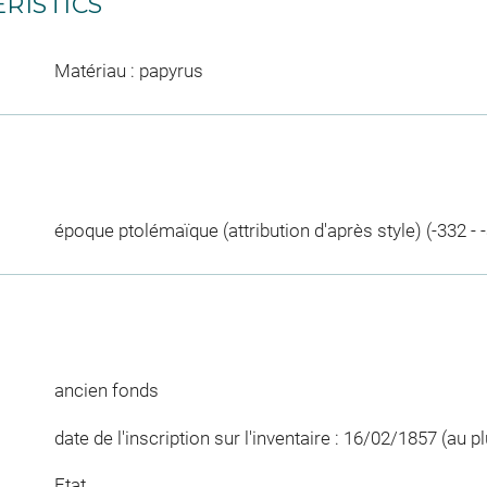
RISTICS
Matériau : papyrus
époque ptolémaïque (attribution d'après style) (-332 - 
ancien fonds
date de l'inscription sur l'inventaire : 16/02/1857 (au pl
Etat