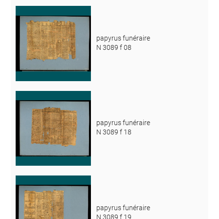
papyrus funéraire
N 3089 f 08
papyrus funéraire
N 3089 f 18
papyrus funéraire
N 3089 f 19