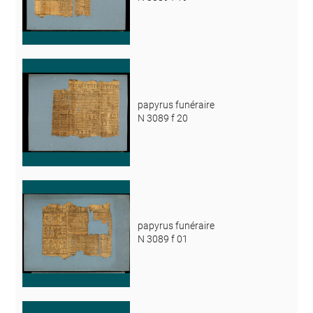
papyrus funéraire
N 3089 f 20
papyrus funéraire
N 3089 f 01