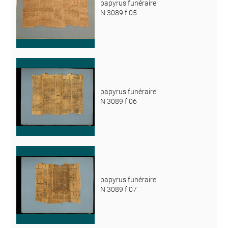
papyrus funéraire
N 3089 f 05
papyrus funéraire
N 3089 f 06
papyrus funéraire
N 3089 f 07