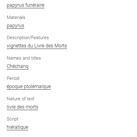
papyrus funéraire
Materials
papyrus
Description/Features
vignettes du Livre des Morts
Names and titles
Chéchanq
Period
époque ptolémaïque
Nature of text
livre des morts
Script
hiératique