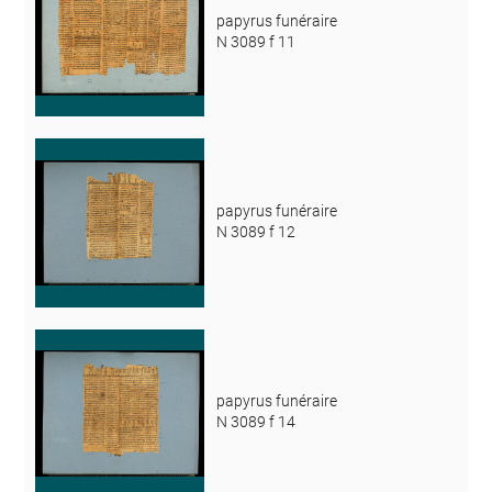
papyrus funéraire
N 3089 f 11
papyrus funéraire
N 3089 f 12
papyrus funéraire
N 3089 f 14