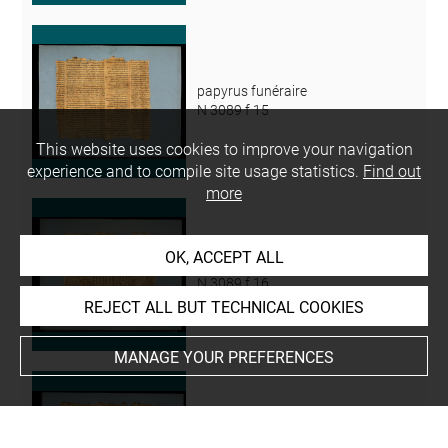
papyrus funéraire
N 3089 f 15
This website uses cookies to improve your navigation
experience and to compile site usage statistics.
Find out
more
OK, ACCEPT ALL
papyrus funéraire
N 3089 f 16
REJECT ALL BUT TECHNICAL COOKIES
MANAGE YOUR PREFERENCES
papyrus funéraire