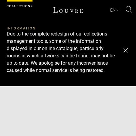
Cookies management panel
EN
Se
INFORMATION
Due to the complete redesign of our collections
management tools, some of the information
displayed in our online catalogue, particularly
rooms in which artworks can be found, may not be
up to date. We apologise for any inconvenience
caused while normal service is being restored.
Download
Next
Previous