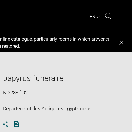
EN
Search
nline catalogue, particularly rooms in which artworks
 restored.
papyrus funéraire
N 3238 f 02
Département des Antiquités égyptiennes
Download
Share