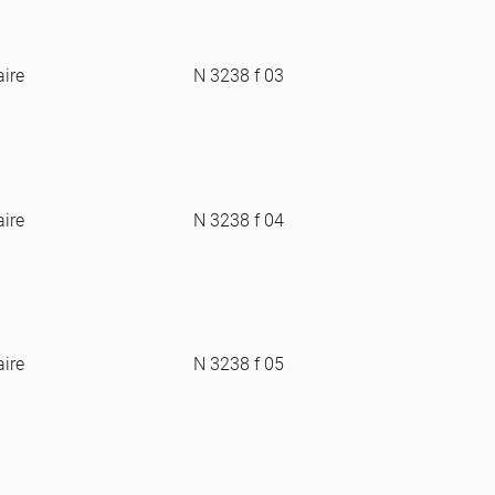
aire
N 3238 f 03
aire
N 3238 f 04
aire
N 3238 f 05