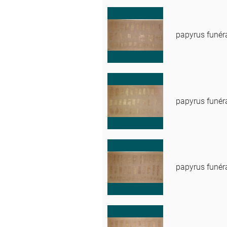
papyrus funér
papyrus funér
papyrus funér