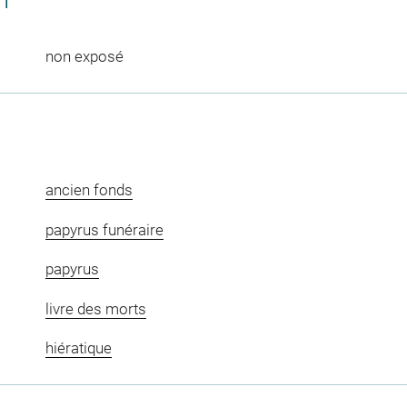
CT
non exposé
ancien fonds
papyrus funéraire
papyrus
livre des morts
hiératique