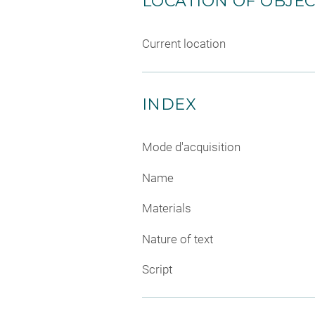
LOCATION OF OBJE
Current location
INDEX
Mode d'acquisition
Name
Materials
Nature of text
Script