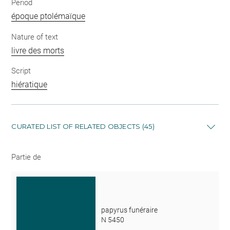
Period
époque ptolémaïque
Nature of text
livre des morts
Script
hiératique
CURATED LIST OF RELATED OBJECTS (45)
Partie de
papyrus funéraire
N 5450