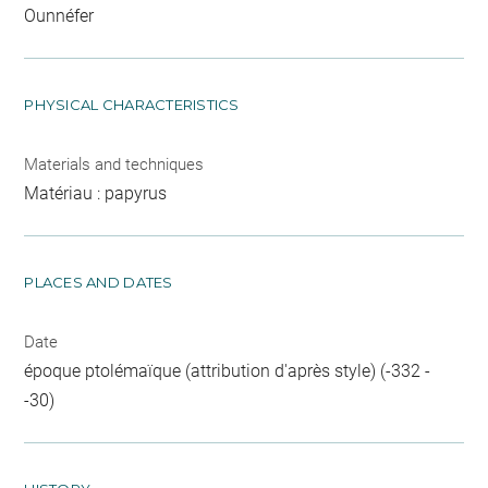
Ounnéfer
PHYSICAL CHARACTERISTICS
Materials and techniques
Matériau : papyrus
PLACES AND DATES
Date
époque ptolémaïque (attribution d'après style) (-332 -
-30)