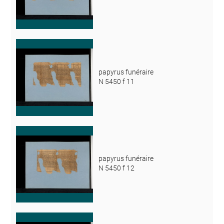
papyrus funéraire
N 5450 f 11
papyrus funéraire
N 5450 f 12