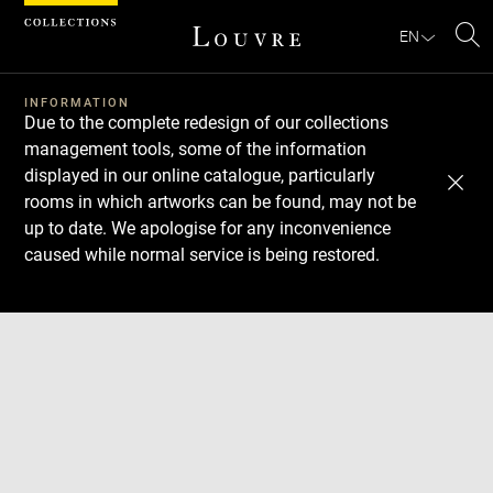
Cookies management panel
EN
Se
INFORMATION
Due to the complete redesign of our collections
management tools, some of the information
displayed in our online catalogue, particularly
rooms in which artworks can be found, may not be
up to date. We apologise for any inconvenience
caused while normal service is being restored.
Download
Next
Previous