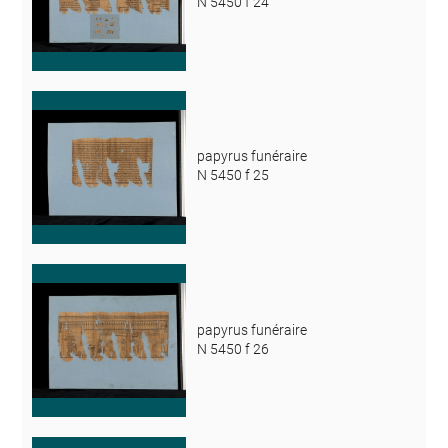
N 5450 f 24
papyrus funéraire
N 5450 f 25
papyrus funéraire
N 5450 f 26