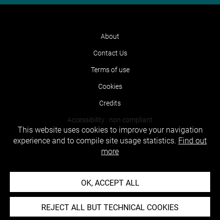
About
Contact Us
Terms of use
Cookies
Credits
Accessibility : non compliant
This website uses cookies to improve your navigation
experience and to compile site usage statistics.
Find out
more
OK, ACCEPT ALL
REJECT ALL BUT TECHNICAL COOKIES