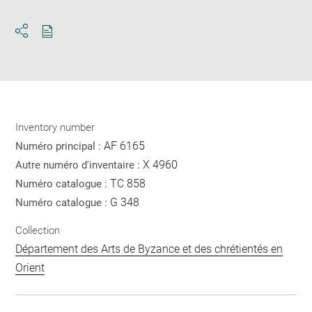
Download
Share
pdf
Inventory number
AF 6165
Numéro principal :
X 4960
Autre numéro d'inventaire :
TC 858
Numéro catalogue :
G 348
Numéro catalogue :
Collection
Département des Arts de Byzance et des chrétientés en
Orient