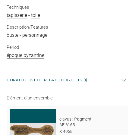
Techniques
tapisserie
-
toile
Description/Features
buste
-
personnage
Period
époque byzantine
CURATED LIST OF RELATED OBJECTS (1)
Elément d'un ensemble
clavus ; fragment
AF 6163
X 4958