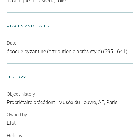
Technique : tapisserie, toile
PLACES AND DATES
Date
époque byzantine (attribution d'après style) (395 - 641)
HISTORY
Object history
Propriétaire précédent : Musée du Louvre, AE, Paris
Owned by
Etat
Held by