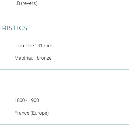
I.B (revers)
RISTICS
Diamètre : 41 mm
Matériau : bronze
1800 - 1900
France (Europe)