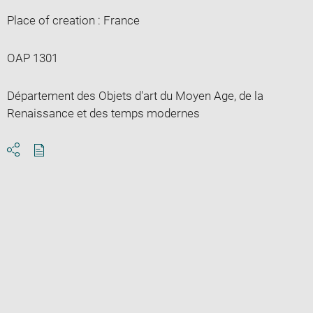
Place of creation : France
OAP 1301
Département des Objets d'art du Moyen Age, de la
Renaissance et des temps modernes
Download
Share
pdf