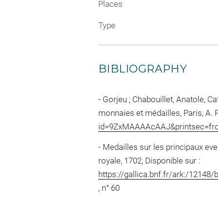
Places
Type
BIBLIOGRAPHY
Gorjeu ; Chabouillet, Anatole, 
monnaies et médailles, Paris, A. P
id=9ZxMAAAAcAAJ&printsec=fro
Medailles sur les principaux eve
royale, 1702, Disponible sur :
https://gallica.bnf.fr/ark:/1
, n° 60