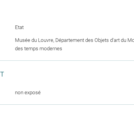
Etat
Musée du Louvre, Département des Objets d'art du Mo
des temps modernes
CT
non exposé