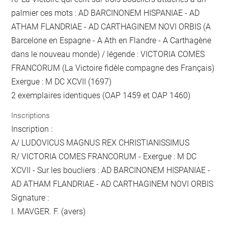
palmier ces mots : AD BARCINONEM HISPANIAE - AD
ATHAM FLANDRIAE - AD CARTHAGINEM NOVI ORBIS (A
Barcelone en Espagne - A Ath en Flandre - A Carthagène
dans le nouveau monde) / légende : VICTORIA COMES
FRANCORUM (La Victoire fidèle compagne des Français)
Exergue : M DC XCVII (1697)
2 exemplaires identiques (OAP 1459 et OAP 1460)
Inscriptions
Inscription :
A/ LUDOVICUS MAGNUS REX CHRISTIANISSIMUS
R/ VICTORIA COMES FRANCORUM - Exergue : M DC
XCVII - Sur les boucliers : AD BARCINONEM HISPANIAE -
AD ATHAM FLANDRIAE - AD CARTHAGINEM NOVI ORBIS
Signature :
I. MAVGER. F. (avers)