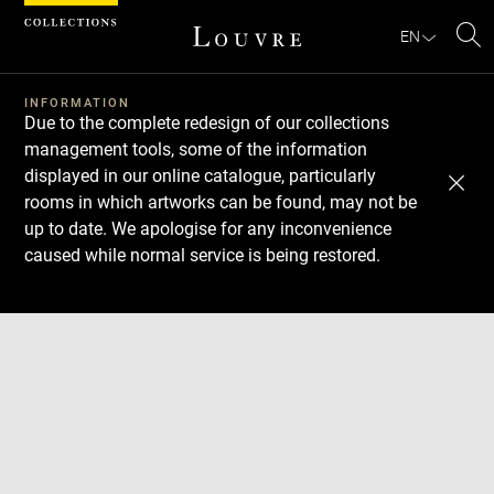
Cookies management panel
EN
Se
INFORMATION
Due to the complete redesign of our collections
management tools, some of the information
displayed in our online catalogue, particularly
rooms in which artworks can be found, may not be
up to date. We apologise for any inconvenience
caused while normal service is being restored.
Download
Next
Previous