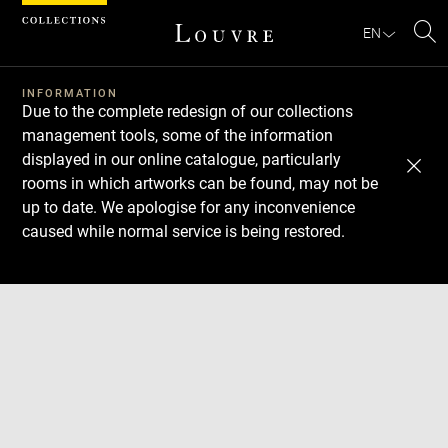
Cookies management panel
EN
Se
INFORMATION
Due to the complete redesign of our collections
management tools, some of the information
displayed in our online catalogue, particularly
rooms in which artworks can be found, may not be
up to date. We apologise for any inconvenience
caused while normal service is being restored.
Download
Next
Previous