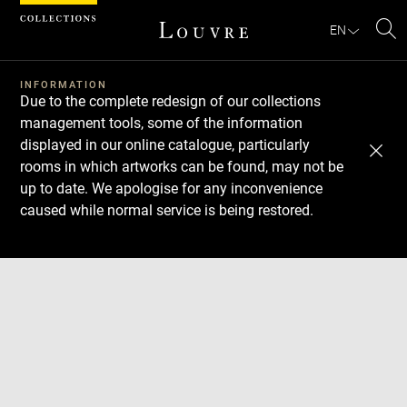
Cookies management panel
EN
Se
INFORMATION
Due to the complete redesign of our collections
management tools, some of the information
displayed in our online catalogue, particularly
rooms in which artworks can be found, may not be
up to date. We apologise for any inconvenience
caused while normal service is being restored.
Download
Next
Previous