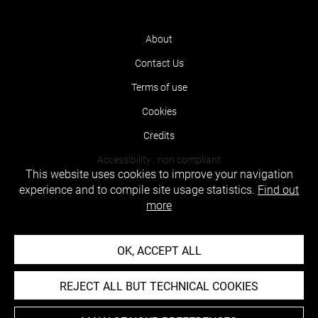
About
Contact Us
Terms of use
Cookies
Credits
Accessibility : non compliant
This website uses cookies to improve your navigation
experience and to compile site usage statistics.
Find out
more
OK, ACCEPT ALL
REJECT ALL BUT TECHNICAL COOKIES