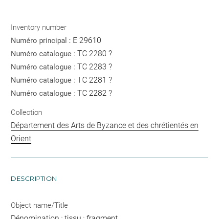
Inventory number
E 29610
Numéro principal :
TC 2280 ?
Numéro catalogue :
TC 2283 ?
Numéro catalogue :
TC 2281 ?
Numéro catalogue :
TC 2282 ?
Numéro catalogue :
Collection
Département des Arts de Byzance et des chrétientés en
Orient
DESCRIPTION
Object name/Title
Dénomination : tissu ; fragment