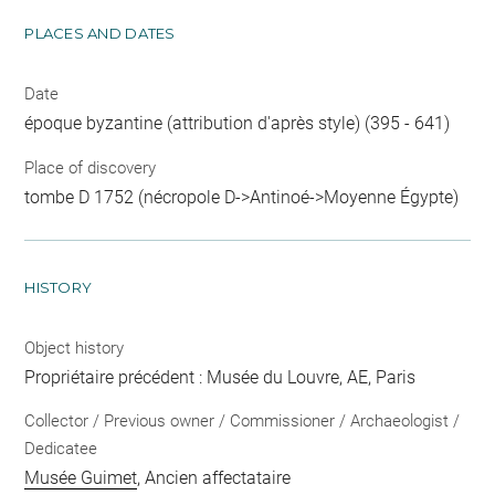
PLACES AND DATES
Date
époque byzantine (attribution d'après style) (395 - 641)
Place of discovery
tombe D 1752 (nécropole D->Antinoé->Moyenne Égypte)
HISTORY
Object history
Propriétaire précédent : Musée du Louvre, AE, Paris
Collector / Previous owner / Commissioner / Archaeologist /
Dedicatee
Musée Guimet
, Ancien affectataire