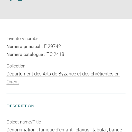
Download
Share
pdf
Inventory number
E 29742
Numéro principal :
TC 2418
Numéro catalogue :
Collection
Département des Arts de Byzance et des chrétientés en
Orient
DESCRIPTION
Object name/Title
Dénomination : tunique d'enfant ; clavus ; tabula ; bande