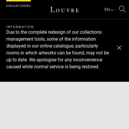
Cookies management panel
EN
Se
INFORMATION
Due to the complete redesign of our collections
management tools, some of the information
displayed in our online catalogue, particularly
rooms in which artworks can be found, may not be
up to date. We apologise for any inconvenience
caused while normal service is being restored.
Download
Next
Previous