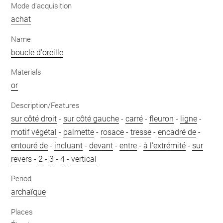
Mode d'acquisition
achat
Name
boucle d'oreille
Materials
or
Description/Features
sur côté droit
-
sur côté gauche
-
carré
-
fleuron
-
ligne
-
motif végétal
-
palmette
-
rosace
-
tresse
-
encadré de
-
entouré de
-
incluant
-
devant
-
entre
-
à l'extrémité
-
sur
revers
-
2
-
3
-
4
-
vertical
Period
archaïque
Places