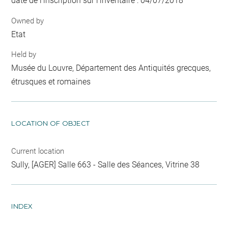
date de l'inscription sur l'inventaire : 04/07/2018
Owned by
Etat
Held by
Musée du Louvre, Département des Antiquités grecques,
étrusques et romaines
LOCATION OF OBJECT
Current location
Sully, [AGER] Salle 663 - Salle des Séances, Vitrine 38
INDEX