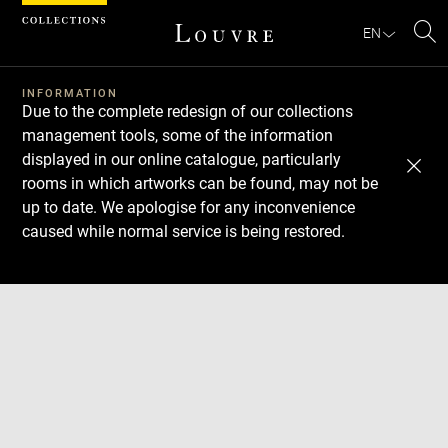
Cookies management panel
EN
Se
INFORMATION
Due to the complete redesign of our collections
management tools, some of the information
displayed in our online catalogue, particularly
rooms in which artworks can be found, may not be
up to date. We apologise for any inconvenience
caused while normal service is being restored.
Download
Next
Previous