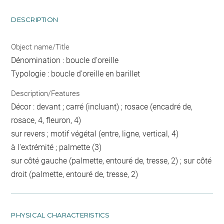
DESCRIPTION
Object name/Title
Dénomination : boucle d'oreille
Typologie : boucle d'oreille en barillet
Description/Features
Décor : devant ; carré (incluant) ; rosace (encadré de,
rosace, 4, fleuron, 4)
sur revers ; motif végétal (entre, ligne, vertical, 4)
à l'extrémité ; palmette (3)
sur côté gauche (palmette, entouré de, tresse, 2) ; sur côté
droit (palmette, entouré de, tresse, 2)
PHYSICAL CHARACTERISTICS