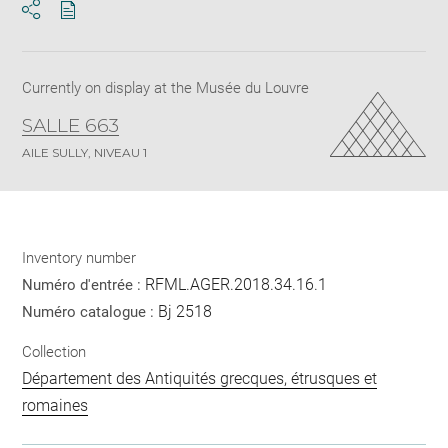
Download
Share
pdf
Currently on display at the Musée du Louvre
SALLE 663
AILE SULLY, NIVEAU 1
Inventory number
RFML.AGER.2018.34.16.1
Numéro d'entrée :
Bj 2518
Numéro catalogue :
Collection
Département des Antiquités grecques, étrusques et
romaines