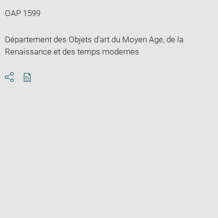
OAP 1599
Département des Objets d'art du Moyen Age, de la
Renaissance et des temps modernes
Download
Share
pdf