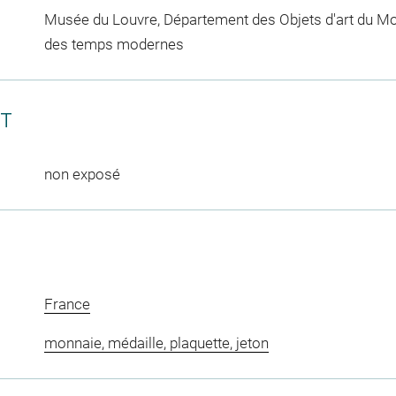
Musée du Louvre, Département des Objets d'art du Mo
des temps modernes
CT
non exposé
France
monnaie, médaille, plaquette, jeton