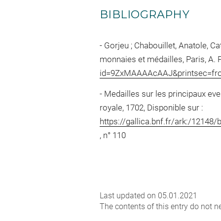
BIBLIOGRAPHY
Gorjeu ; Chabouillet, Anatole, 
monnaies et médailles, Paris, A. P
id=9ZxMAAAAcAAJ&printsec=fro
Medailles sur les principaux eve
royale, 1702, Disponible sur :
https://gallica.bnf.fr/ark:/1
, n° 110
Last updated on 05.01.2021
The contents of this entry do not ne