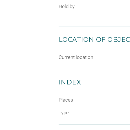
Held by
LOCATION OF OBJE
Current location
INDEX
Places
Type