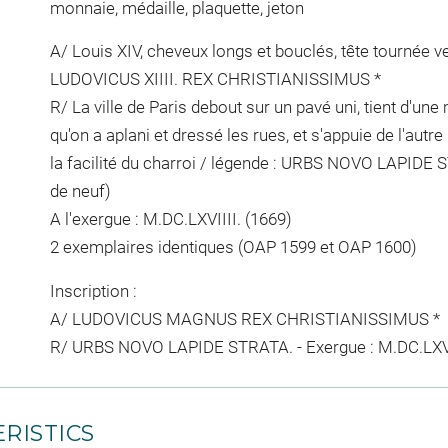
monnaie, médaille, plaquette, jeton
A/ Louis XIV, cheveux longs et bouclés, tête tournée ver
LUDOVICUS XIIII. REX CHRISTIANISSIMUS *
R/ La ville de Paris debout sur un pavé uni, tient d'un
qu'on a aplani et dressé les rues, et s'appuie de l'aut
la facilité du charroi / légende : URBS NOVO LAPIDE S
de neuf)
A l'exergue : M.DC.LXVIIII. (1669)
2 exemplaires identiques (OAP 1599 et OAP 1600)
Inscription :
A/ LUDOVICUS MAGNUS REX CHRISTIANISSIMUS *
R/ URBS NOVO LAPIDE STRATA. - Exergue : M.DC.LXVI
RISTICS